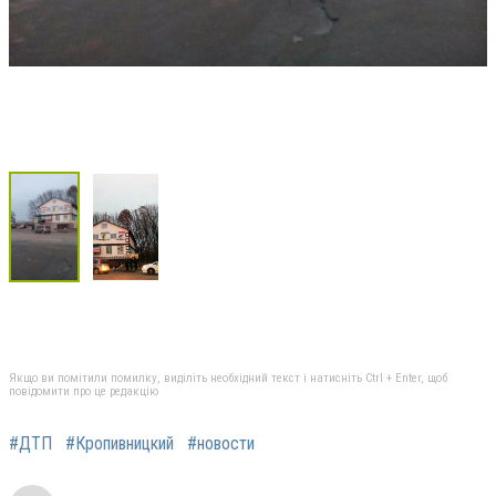
Якщо ви помітили помилку, виділіть необхідний текст і натисніть Ctrl + Enter, щоб
повідомити про це редакцію
#ДТП
#Кропивницкий
#новости