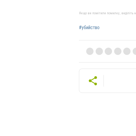
Якщо ви помітили помилку, виділіть нео
#убийство