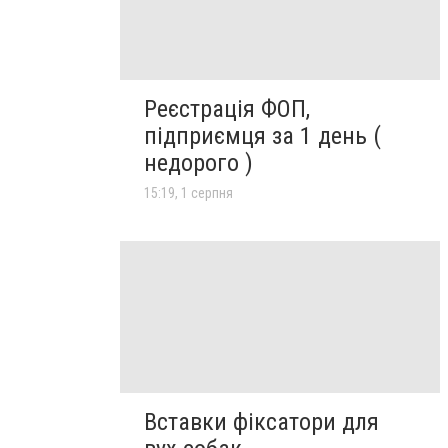
Реєстрація ФОП,
підприємця за 1 день (
недорого )
15:19, 1 серпня
Вставки фіксатори для