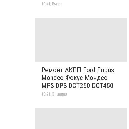
10:41, Вчора
Ремонт АКПП Ford Focus
Mondeo Фокус Мондео
MPS DPS DCT250 DCT450
10:21, 31 липня