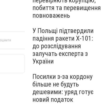
перевіряють корупцію,
побиття та перевищення
повноважень
У Польщі підтвердили
падіння ракети Х-101:
 оцінити
до розслідування
залучать експерта з
України
Посилки з-за кордону
більше не будуть
дешевими: уряд готує
новий податок