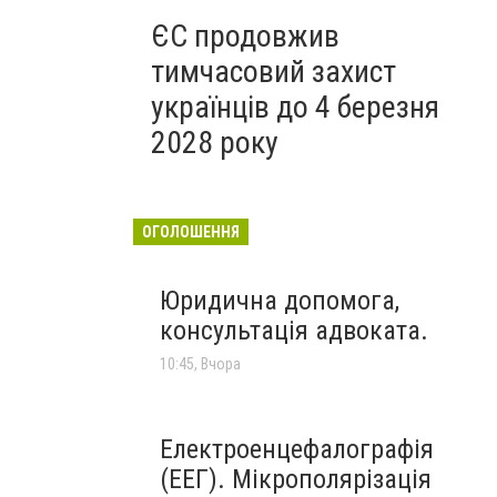
ЄС продовжив
тимчасовий захист
українців до 4 березня
2028 року
ОГОЛОШЕННЯ
Юридична допомога,
консультація адвоката.
10:45, Вчора
Електроенцефалографія
(ЕЕГ). Мікрополярізація