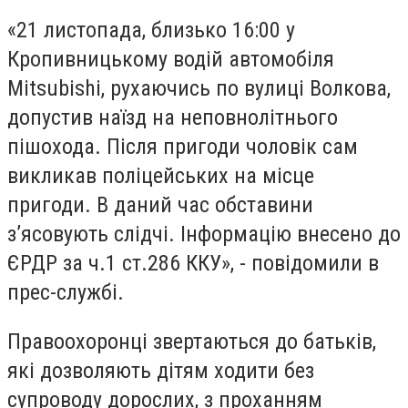
«21 листопада, близько 16:00 у
Кропивницькому водій автомобіля
Mitsubishi, рухаючись по вулиці Волкова,
допустив наїзд на неповнолітнього
пішохода. Після пригоди чоловік сам
викликав поліцейських на місце
пригоди. В даний час обставини
з’ясовують слідчі. Інформацію внесено до
ЄРДР за ч.1 ст.286 ККУ», - повідомили в
прес-службі.
Правоохоронці звертаються до батьків,
які дозволяють дітям ходити без
супроводу дорослих, з проханням