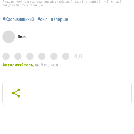
Якщо ви помітили помилку, виділіть необхідний текст і натисніть Ctrl + Enter, щоб
повідомити про це редакцію
#Кропивницький
#сніг
#вперше
Лиля
0,0
Авторизуйтесь
, щоб оцінити