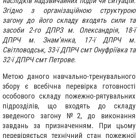
наслідків надзвичайних подій чи ситуацій.
Згідно з організаційною структурою
загону до його складу входять сили та
засоби 2-го ДПРЗ м. Олександрія, 18-ї
ДПРЧ м. Знам’янка, 17-ї ДПРЧ м.
Світловодськ, 33-ї ДПРЧ смт Онуфріївка та
32-ї ДПРЧ смт Петрове.
Метою даного навчально-тренувального
збору є всебічна перевірка готовності
особового складу пожежно-рятувальних
підрозділів, що входять до складу
зведеного загону №2, до виконання
завдань за призначенням. При цьому
перевіряється технічний стан пожежної