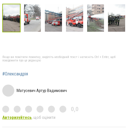
Якщо ви помітили помилку, виділіть необхідний текст і натисніть Ctrl + Enter, щоб
повідомити про це редакцію
#Олександрія
Матусевич Артур Вадимович
0,0
Авторизуйтесь
, щоб оцінити