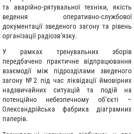
та аварійно-рятувальної техніки, якість
ведення оперативно-службової
документації зведеного загону та рівень
організації радіозв’язку.
У рамках тренувальних зборів
передбачено практичне відпрацювання
взаємодії між підрозділами зведеного
загону №2 під час ліквідації ймовірних
надзвичайних ситуацій та подій на
потенційно небезпечному об’єкті –
Олександрійська фабрика діаграмних
паперів.