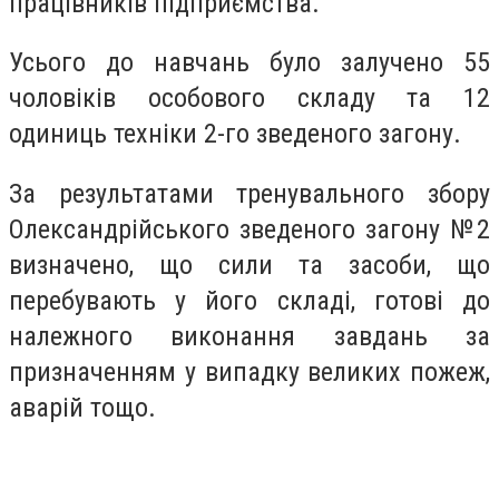
працівників підприємства.
Усього до навчань було залучено 55
чоловіків особового складу та 12
одиниць техніки 2-го зведеного загону.
За результатами тренувального збору
Олександрійського зведеного загону №2
визначено, що сили та засоби, що
перебувають у його складі, готові до
належного виконання завдань за
призначенням у випадку великих пожеж,
аварій тощо.