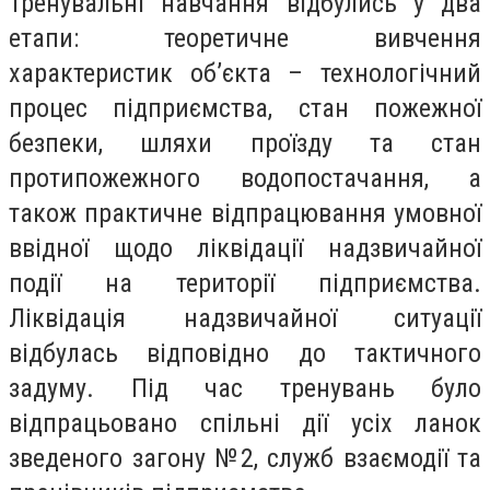
Тренувальні навчання відбулись у два
етапи: теоретичне вивчення
характеристик об’єкта – технологічний
процес підприємства, стан пожежної
безпеки, шляхи проїзду та стан
протипожежного водопостачання, а
також практичне відпрацювання умовної
ввідної щодо ліквідації надзвичайної
події на території підприємства.
Ліквідація надзвичайної ситуації
відбулась відповідно до тактичного
задуму. Під час тренувань було
відпрацьовано спільні дії усіх ланок
зведеного загону №2, служб взаємодії та