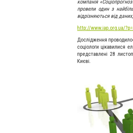
компанія «Соціопрогноз»
провели один з найбіл
відрізняються від даних
http://www.iap.org.ua/?p
Дослідження проводилося
соціологи цікавилися е
представлені 28 листоп
Києві.