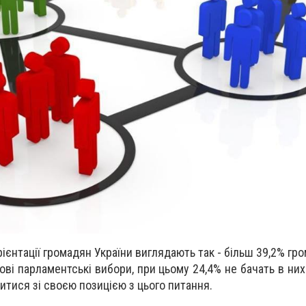
рієнтації громадян України виглядають так - більш 39,2% гр
ві парламентські вибори, при цьому 24,4% не бачать в них
итися зі своєю позицією з цього питання.