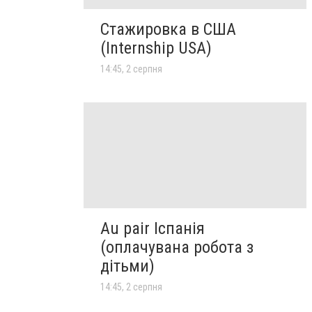
Стажировка в США
(Internship USA)
14:45, 2 серпня
Au pair Іспанія
(оплачувана робота з
дітьми)
14:45, 2 серпня