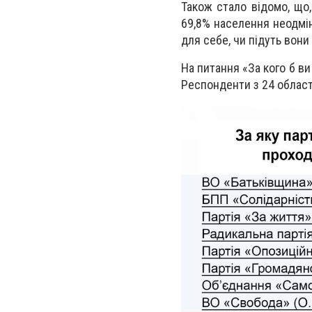
Також стало відомо, що
69,8% населення неодмінн
для себе, чи підуть вони
На питання «За кого б в
Респонденти з 24 област