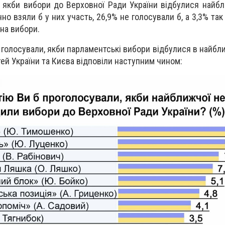
, якби вибори до Верховної Ради України відбулися найб
о взяли б у них участь, 26,9% не голосували б, а 3,3% так
 на вибори.
и голосували, якби парламентські вибори відбулися в найб
ей України та Києва відповіли наступним чином: