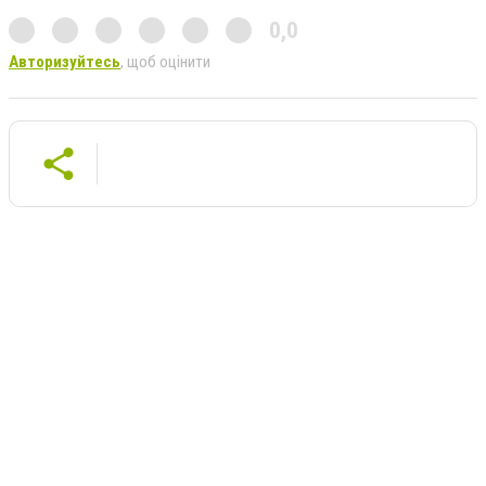
0,0
Авторизуйтесь
, щоб оцінити