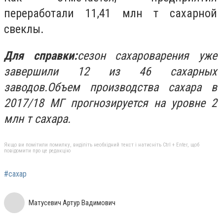
переработали 11,41 млн т сахарной
свеклы.
Для справки:
сезон сахароварения уже
завершили 12 из 46 сахарных
заводов.Объем производства сахара в
2017/18 МГ прогнозируется на уровне 2
млн т сахара.
Якщо ви помітили помилку, виділіть необхідний текст і натисніть Ctrl + Enter, щоб
повідомити про це редакцію
#сахар
Матусевич Артур Вадимович