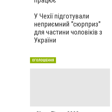
працює
У Чехії підготували
неприємний "сюрприз"
для частини чоловіків з
України
ОГОЛОШЕННЯ