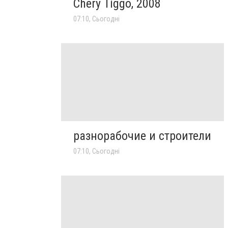
Chery Tiggo, 2008
07:10, Сьогодні
разнорабочие и строители
07:10, Сьогодні