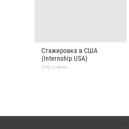
Стажировка в США
(Internship USA)
14:45, 2 серпня