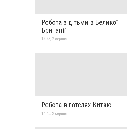
Робота з дітьми в Великої
Британії
14:45, 2 серпня
Робота в готелях Китаю
14:45, 2 серпня