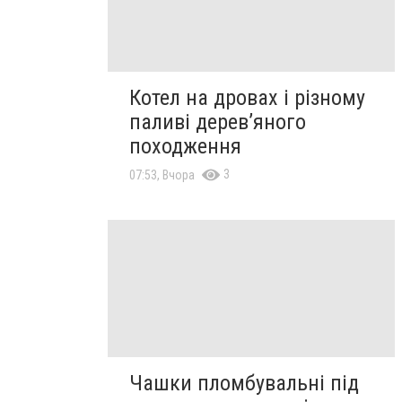
Котел на дровах і різному
паливі дерев’яного
походження
3
07:53, Вчора
Чашки пломбувальні під