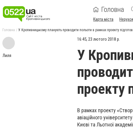
Головна
Карта міста
Нерухо
Головна
У Кропивницькому планують проводити польоти в рамках проекту підготов
16:45, 23 лютого 2018 р.
У Кропив
Лиля
проводит
проекту п
В рамках проекту «Створ
авіаційного університет
Києві та Льотної академ