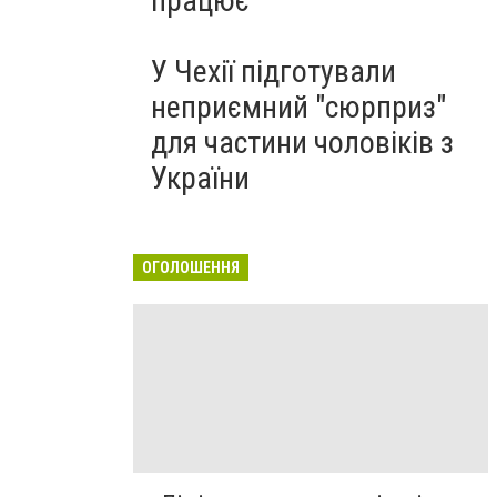
працює
У Чехії підготували
неприємний "сюрприз"
для частини чоловіків з
України
ОГОЛОШЕННЯ