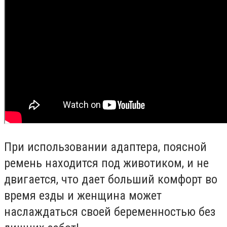
При использовании адаптера, поясной
ремень находится под животиком, и не
двигается, что дает больший комфорт во
время езды и женщина может
наслаждаться своей беременностью без