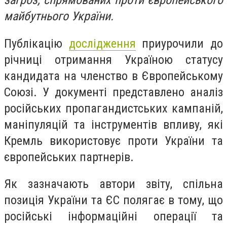
загроз, спрямованих проти європейського
майбутнього України.
Публікацію
дослідження
приурочили до
річниці отримання Україною статусу
кандидата на членство в Європейському
Союзі. У документі представлено аналіз
російських пропагандистських кампаній,
маніпуляцій та інструментів впливу, які
Кремль використовує проти України та
європейських партнерів.
Як зазначають автори звіту, спільна
позиція України та ЄС полягає в тому, що
російські інформаційні операції та