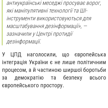
антиукраїнські меседжі просуває ворог,
які маніпулятивні технології та ШІ-
інструменти використовуються для
масштабування дезінформації», —
зазначили у Центрі протидії
дезінформації.
У ЦПД наголосили, що європейська
інтеграція України є не лише політичним
процесом, а й частиною ширшої боротьби
за демократію та безпеку всього
європейського простору.