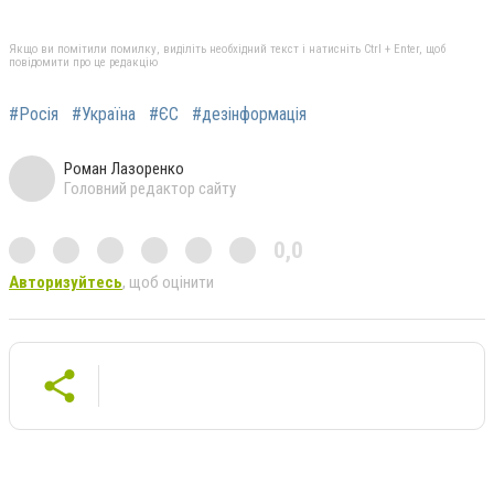
Якщо ви помітили помилку, виділіть необхідний текст і натисніть Ctrl + Enter, щоб
повідомити про це редакцію
#Росія
#Україна
#ЄС
#дезінформація
Роман Лазоренко
Головний редактор сайту
0,0
Авторизуйтесь
, щоб оцінити