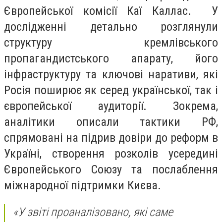
Європейської комісії Каї Каллас. У
дослідженні детально розглянули
структуру кремлівського
пропагандистського апарату, його
інфраструктуру та ключові наративи, які
Росія поширює як серед української, так і
європейської аудиторії. Зокрема,
аналітики описали тактики РФ,
спрямовані на підрив довіри до реформ в
Україні, створення розколів усередині
Європейського Союзу та послаблення
міжнародної підтримки Києва.
«У звіті проаналізовано, які саме