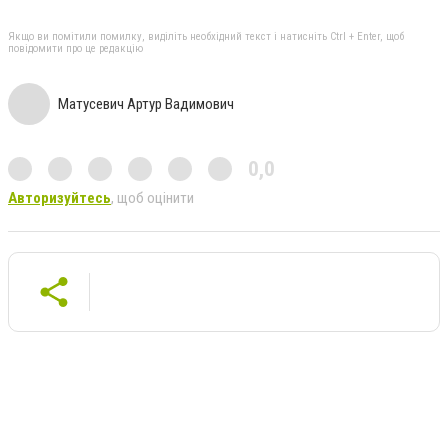
Якщо ви помітили помилку, виділіть необхідний текст і натисніть Ctrl + Enter, щоб
повідомити про це редакцію
Матусевич Артур Вадимович
0,0
Авторизуйтесь
, щоб оцінити