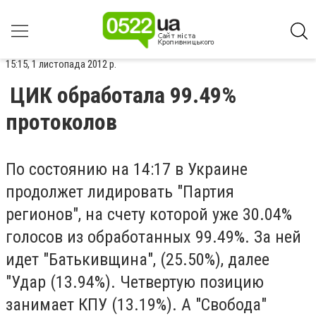
15:15, 1 листопада 2012 р.
ЦИК обработала 99.49%
протоколов
По состоянию на 14:17 в Украине
продолжет лидировать "Партия
регионов", на счету которой уже 30.04%
голосов из обработанных 99.49%. За ней
идет "Батькивщина", (25.50%), далее
"Удар (13.94%). Четвертую позицию
занимает КПУ (13.19%). А "Свобода"