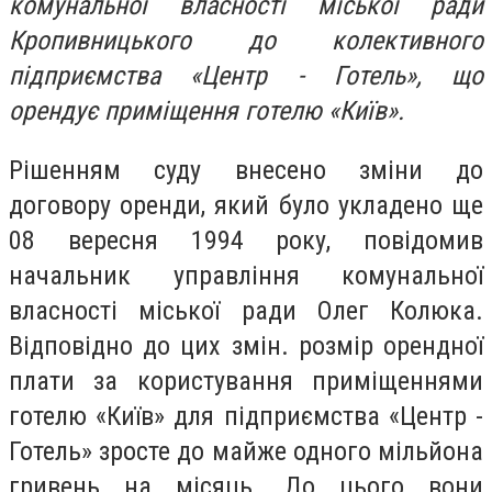
комунальної власності міської ради
Кропивницького до колективного
підприємства «Центр - Готель», що
орендує приміщення готелю «Київ».
Рішенням суду внесено зміни до
договору оренди, який було укладено ще
08 вересня 1994 року, повідомив
начальник управління комунальної
власності міської ради Олег Колюка.
Відповідно до цих змін. розмір орендної
плати за користування приміщеннями
готелю «Київ» для підприємства «Центр -
Готель» зросте до майже одного мільйона
гривень на місяць. До цього вони