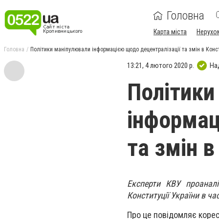
Головна
Карта міста
Нерухо
Головна
Політики маніпулювали інформацією щодо децентралізації та змін в Конст
13:21, 4 лютого 2020 р.
На
Політики
інформац
та змін в
Експерти КВУ проаналі
Конституції України в ча
Про це повідомляє коре