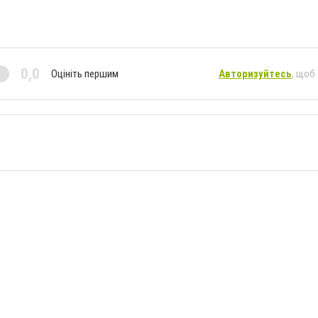
0,0
Оцініть першим
Авторизуйтесь
, щоб