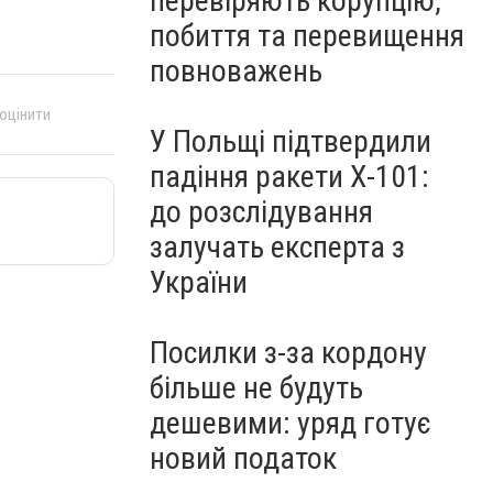
перевіряють корупцію,
побиття та перевищення
повноважень
 оцінити
У Польщі підтвердили
падіння ракети Х-101:
до розслідування
залучать експерта з
України
Посилки з-за кордону
більше не будуть
дешевими: уряд готує
новий податок