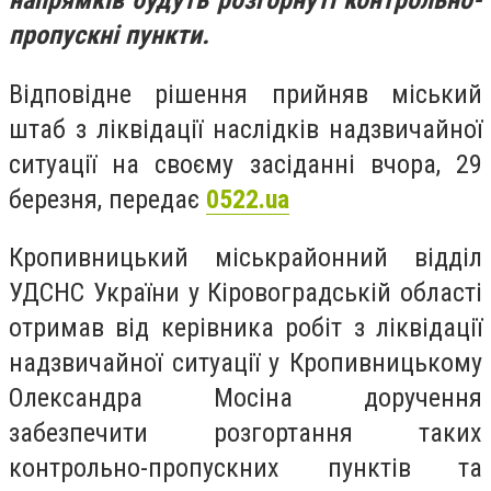
напрямків будуть розгорнуті контрольно-
пропускні пункти.
Відповідне рішення прийняв міський
штаб з ліквідації наслідків надзвичайної
ситуації на своєму засіданні вчора, 29
березня, передає
0522.ua
Кропивницький міськрайонний відділ
УДСНС України у Кіровоградській області
отримав від керівника робіт з ліквідації
надзвичайної ситуації у Кропивницькому
Олександра Мосіна доручення
забезпечити розгортання таких
контрольно-пропускних пунктів та