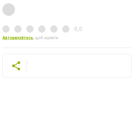
0,0
Авторизуйтесь
, щоб оцінити