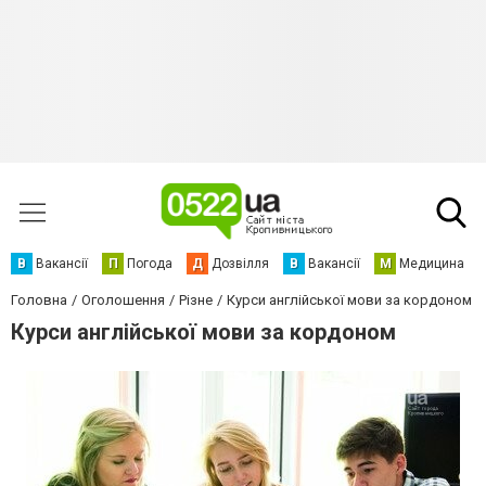
В
Вакансії
П
Погода
Д
Дозвілля
В
Вакансії
М
Медицина
Головна
Оголошення
Різне
Курси англійської мови за кордоном
Курси англійської мови за кордоном