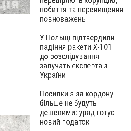
перевіряють корупцію,
побиття та перевищення
повноважень
У Польщі підтвердили
падіння ракети Х-101:
до розслідування
залучать експерта з
України
Посилки з-за кордону
більше не будуть
дешевими: уряд готує
новий податок