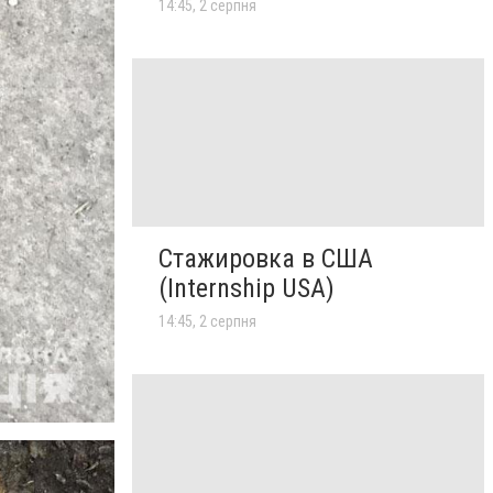
14:45, 2 серпня
Стажировка в США
(Internship USA)
14:45, 2 серпня