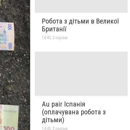
Робота з дітьми в Великої
Британії
14:45, 2 серпня
Au pair Іспанія
(оплачувана робота з
дітьми)
14:45, 2 серпня