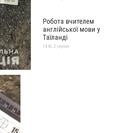
Робота вчителем
англійської мови у
Таїланді
14:45, 2 серпня