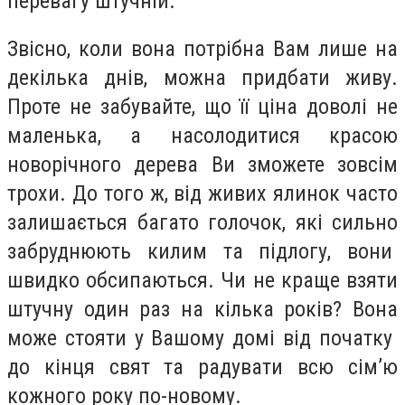
перевагу штучній.
Звісно, коли вона потрібна Вам лише на
декілька днів, можна придбати живу.
Проте не забувайте, що її ціна доволі не
маленька, а насолодитися красою
новорічного дерева Ви зможете зовсім
трохи. До того ж, від живих ялинок часто
залишається багато голочок, які сильно
забруднюють килим та підлогу, вони
швидко обсипаються. Чи не краще взяти
штучну один раз на кілька років? Вона
може стояти у Вашому домі від початку
до кінця свят та радувати всю сім’ю
кожного року по-новому.