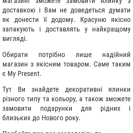
магазині зможете замовити ялинку з
доставкою і Вам не доведеться думати
як донести її додому. Красуню якісно
запакують і доставлять у найкращому
вигляді.
Обирати потрібно лише надійний
магазин з якісним товаром. Саме таким
є My Present.
Тут Ви знайдете декоративні ялинки
різного типу та кольору, а також зможете
замовити подарунки для рідних і
близьких до Нового року.