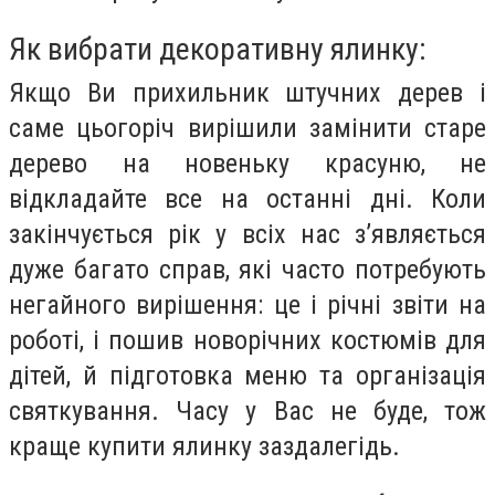
Як вибрати декоративну ялинку:
Якщо Ви прихильник штучних дерев і
саме цьогоріч вирішили замінити старе
дерево на новеньку красуню, не
відкладайте все на останні дні. Коли
закінчується рік у всіх нас з’являється
дуже багато справ, які часто потребують
негайного вирішення: це і річні звіти на
роботі, і пошив новорічних костюмів для
дітей, й підготовка меню та організація
святкування. Часу у Вас не буде, тож
краще купити ялинку заздалегідь.