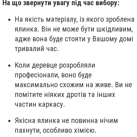
На що звернути увагу під час вибору:
На якість матеріалу, із якого зроблена
ялинка. Він не може бути шкідливим,
адже вона буде стояти у Вашому домі
тривалий час.
Коли деревце розробляли
професіонали, воно буде
максимально схожим на живе. Ви не
помітите ніяких дротів та інших
частин каркасу.
Якісна ялинка не повинна нічим
пахнути, особливо хімією.