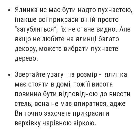
Ялинка не має бути надто пухнастою,
інакше всі прикраси в ній просто
“загубляться”, їх не стане видно. Але
якщо не любите на ялинці багато
декору, можете вибрати пухнасте
дерево.
Звертайте увагу на розмір - ялинка
має стояти в домі, тож її висота
повинна бути відповідною до висоти
стель, вона не має впиратися, адже
Ви точно захочете прикрасити
верхівку чарівною зіркою.