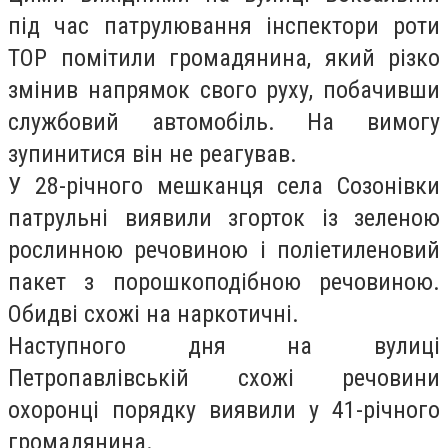
під час патрулювання інспектори роти
ТОР помітили громадянина, який різко
змінив напрямок свого руху, побачивши
службовий автомобіль. На вимогу
зупинитися він не реагував.
У 28-річного мешканця села Созонівки
патрульні виявили згорток із зеленою
рослинною речовиною і поліетиленовий
пакет з порошкоподібною речовиною.
Обидві схожі на наркотичні.
Наступного дня на вулиці
Петропавлівській схожі речовини
охоронці порядку виявили у 41-річного
громадянина.