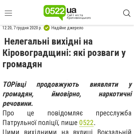
12:20, 7 грудня 2020 р.
Надійне джерело
Нелегальні вихідні на
Кіровоградщині: які розваги у
громадян
ТОРівці продовжують виявляти у
громадян, ймовірно, наркотичні
речовини.
Про це повідомляє пресслужба
Патрульної поліції, пише
0522
.
Цими вихідними на вулиці Вокзальній