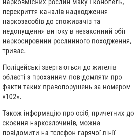
нарковмісних рослин маку і конопель,
перекриття каналів надходження
наркозасобів до споживачів та
недопущення витоку в незаконний обіг
наркосировини рослинного походження,
триває.
Поліцейські звертаються до жителів
області з проханням повідомляти про
факти таких правопорушень за номером
«102».
Також інформацію про осіб, причетних до
скоєння наркозлочинів, можна
повідомити на телефон гарячої лінії