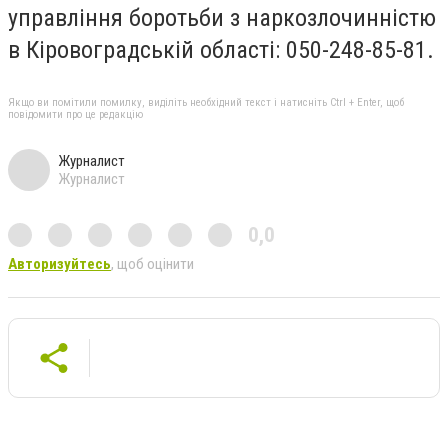
управління боротьби з наркозлочинністю
в Кіровоградській області: 050-248-85-81.
Якщо ви помітили помилку, виділіть необхідний текст і натисніть Ctrl + Enter, щоб
повідомити про це редакцію
Журналист
Журналист
0,0
Авторизуйтесь
, щоб оцінити