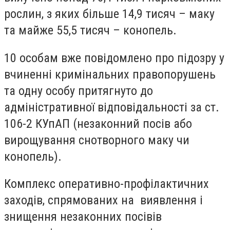
рослин, з яких більше 14,9 тисяч – маку
та майже 55,5 тисяч – конопель.
10 особам вже повідомлено про підозру у
вчиненні кримінальних правопорушень
та одну особу притягнуто до
адміністративної відповідальності за ст.
106-2 КУпАП (незаконний посів або
вирощування снотворного маку чи
конопель).
Комплекс оперативно-профілактичних
заходів, спрямованих на виявлення і
знищення незаконних посівів