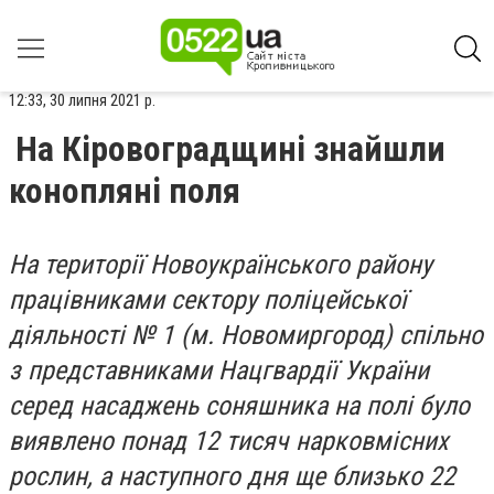
12:33, 30 липня 2021 р.
На Кіровоградщині знайшли
конопляні поля
На території Новоукраїнського району
працівниками сектору поліцейської
діяльності № 1 (м. Новомиргород) спільно
з представниками Нацгвардії України
серед насаджень соняшника на полі було
виявлено понад 12 тисяч нарковмісних
рослин, а наступного дня ще близько 22