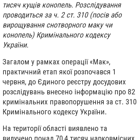
тисяч кущів конопель. Розслідування
проводиться за ч. 2 ст. 310 (посів або
вирощування снотворного маку чи
конопель) Кримінального кодексу
України.
Загалом у рамках операції «Мак»,
практичний етап якої розпочався 1
червня, до Єдиного реєстру досудових
розслідувань внесено інформацію про 82
кримінальних правопорушення за ст. 310
Кримінального кодексу України.
На території області виявлено та
вилучено понад 70,4 тисяч нарковмісних