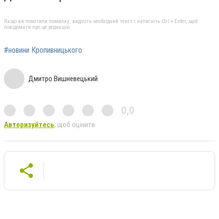
Якщо ви помітили помилку, виділіть необхідний текст і натисніть Ctrl + Enter, щоб
повідомити про це редакцію
#новини Кропивницького
Дмитро Вишневецький
0,0
Авторизуйтесь
, щоб оцінити