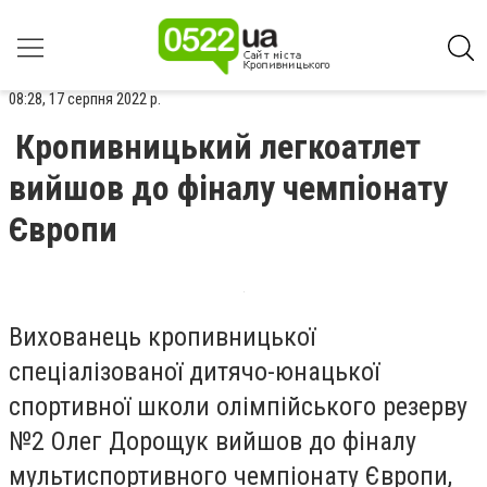
08:28, 17 серпня 2022 р.
Кропивницький легкоатлет
вийшов до фіналу чемпіонату
Європи
Вихованець кропивницької
спеціалізованої дитячо-юнацької
спортивної школи олімпійського резерву
№2 Олег Дорощук вийшов до фіналу
мультиспортивного чемпіонату Європи,