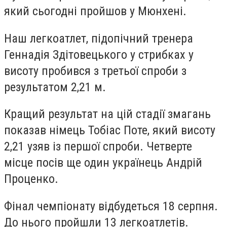
який сьогодні пройшов у Мюнхені.
Наш легкоатлет, підопічний тренера
Геннадія Здітовецького у стрибках у
висоту пробився з третьої спроби з
результатом 2,21 м.
Кращий результат на цій стадії змагань
показав німець Тобіас Поте, який висоту
2,21 узяв із першої спроби. Четверте
місце посів ще один українець Андрій
Проценко.
Фінал чемпіонату відбудеться 18 серпня.
До нього пройшли 13 легкоатлетів.