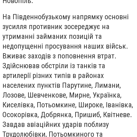
Новопіль.
На Південнобузькому напрямку основні
зусилля противник зосереджує на
утриманні займаних позицій та
недопущенні просування наших військ.
Вживає заходів з поповнення втрат.
Здійснював обстріли із танків та
артилерії різних типів в районах
населених пунктів Парутине, Лимани,
Лозове, Шевченкове, Мирне, Українка,
Киселівка, Потьомкине, Широке, Іванівка,
Осокорівка, Добрянка, Пришиб, Квітневе.
Завдав авіаційних ударів поблизу
Трудолюбівки, Потьомкиного та