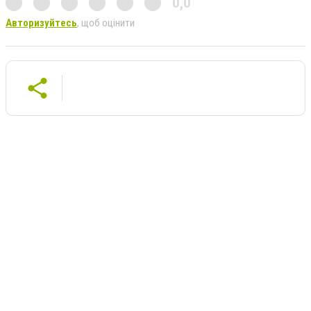
0,0
Авторизуйтесь
, щоб оцінити