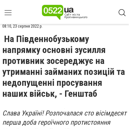
08:10, 23 серпня 2022 р.
На Південнобузькому
напрямку основні зусилля
противник зосереджує на
утриманні займаних позицій та
недопущенні просування
наших військ, - Генштаб
Слава Україні! Розпочалася сто вісімдесят
перша доба героїчного протистояння