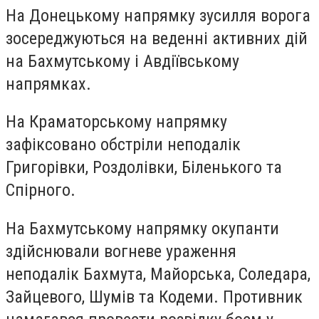
На Донецькому напрямку зусилля ворога
зосереджуються на веденні активних дій
на Бахмутському і Авдіївському
напрямках.
На Краматорському напрямку
зафіксовано обстріли неподалік
Григорівки, Роздолівки, Біленького та
Спірного.
На Бахмутському напрямку окупанти
здійснювали вогневе ураження
неподалік Бахмута, Майорська, Соледара,
Зайцевого, Шумів та Кодеми. Противник