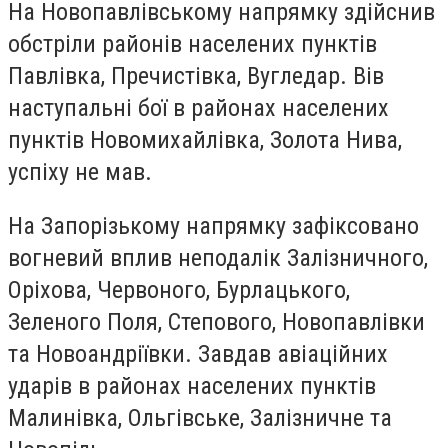
На Новопавлівському напрямку здійснив
обстріли районів населених пунктів
Павлівка, Пречистівка, Вугледар. Вів
наступальні бої в районах населених
пунктів Новомихайлівка, Золота Нива,
успіху не мав.
На Запорізькому напрямку зафіксовано
вогневий вплив неподалік Залізничного,
Оріхова, Червоного, Бурлацького,
Зеленого Поля, Степового, Новопавлівки
та Новоандріївки. Завдав авіаційних
ударів в районах населених пунктів
Малинівка, Ольгівське, Залізничне та