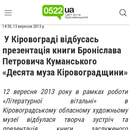
14:30, 13 вересня 2013 р.
У Кіровограді відбусась
презентація книги Броніслава
Петровича Куманського
«Десята муза Кіровоградщини»
12 вересня 2013 року в рамках роботи
«Літературної вітальні» в
Кіровоградському обласному художньому
музеї відбулася творча зустріч та
презентація книги заслуженого