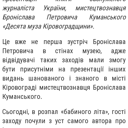
журналіста України, мистецтвознавця
Броніслава Петровича Куманського
«Десята муза Кіровоградщини».
Це вже не перша зустріч Броніслава
Петровича в стінах музею, адже
відвідувачі таких заходів мали змогу
бути присутніми на презентації інших
видань шанованого і знаного в місті
Кіровограді мистецтвознавця Броніслава
Куманського.
Сьогодні, в розпал «бабиного літа», гості
заходу почули з уст самого автора про