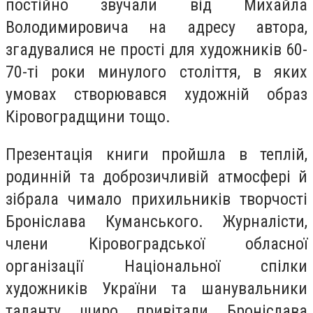
постійно звучали від Михайла
Володимировича на адресу автора,
згадувалися не прості для художників 60-
70-ті роки минулого століття, в яких
умовах створювався художній образ
Кіровоградщини тощо.
Презентація книги пройшла в теплій,
родинній та доброзичливій атмосфері й
зібрала чимало прихильників творчості
Броніслава Куманського. Журналісти,
члени Кіровоградської обласної
організації Національної спілки
художників України та шанувальники
таланту щиро привітали Броніслава