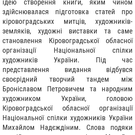
ідею створення книги, яким чином
здійснювалася підготовка статей про
кіровоградських митців, художників-
земляків, художні виставки та саме
становлення Кіровоградської обласної
організації Національної спілки
художників України. Під час
представлення видання відбувся
своєрідний творчий тандем між
Броніславом Петровичем та народним
художником України, головою
Кіровоградської обласної організації
Національної спілки художників України
Михайлом Надєждіним. Слова подяки