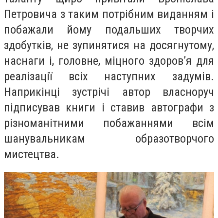
Петровича з таким потрібним виданням і
побажали йому подальших творчих
здобутків, не зупинятися на досягнутому,
наснаги і, головне, міцного здоров’я для
реалізації всіх наступних задумів.
Наприкінці зустрічі автор власноруч
підписував книги і ставив автографи з
різноманітними побажаннями всім
шанувальникам образотворчого
мистецтва.