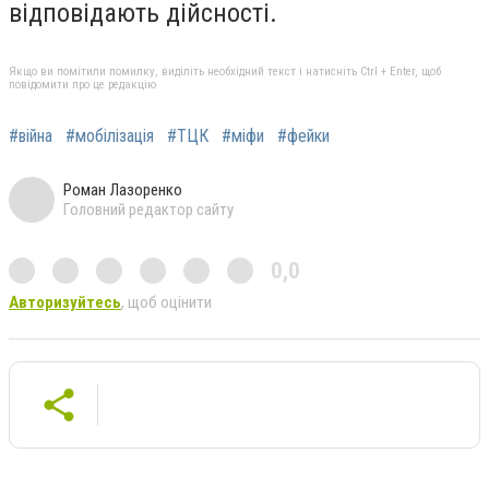
відповідають дійсності.
Якщо ви помітили помилку, виділіть необхідний текст і натисніть Ctrl + Enter, щоб
повідомити про це редакцію
#війна
#мобілізація
#ТЦК
#міфи
#фейки
Роман Лазоренко
Головний редактор сайту
0,0
Авторизуйтесь
, щоб оцінити