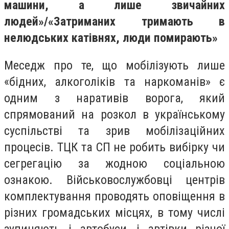
машини, а лише звичайних
людей»/«Затриманих тримають в
нелюдських катівнях, люди помирають»
Меседж про те, що мобілізують лише
«бідних, алкоголіків та наркоманів» є
одним з наративів ворога, який
спрямований на розкол в українському
суспільстві та зрив мобілізаційних
процесів. ТЦК та СП не робить вибірку чи
сегрегацію за жодною соціальною
ознакою. Військовослужбовці центрів
комплектування проводять оповіщення в
різних громадських місцях, в тому числі
зупиняють і автобуси, і автівки різної