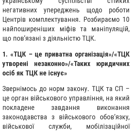
українському суспільстві стійких
негативних упереджень щодо роботи
Центрів комплектування. Розбираємо 10
найпоширеніших міфів та маніпуляцій,
що пов’язані з діяльністю ТЦК.
1. «ТЦК – це приватна організація»/«ТЦК
утворені незаконно»/«Таких юридичних
осіб як ТЦК не існує»
Звернімось до норм закону. ТЦК та СП –
це орган військового управління, на який
покладене завдання виконання
законодавства з військового обов’язку,
військової служби, мобілізаційної