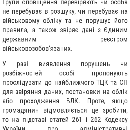
Групи оповіщення перевіряють чи особа
не перебуває в розшуку, чи перебуває на
військовому обліку та не порушує його
правила, а також звіряє дані з Єдиним
державним реєстром
військовозобов’язаних.
У разі виявлення порушень чи
розбіжностей особі пропонують
прослідувати до найближчого ТЦК та СП
для звіряння даних, постановки на облік
або проходження ВЛК. Проте, якщо
громадянин відмовляється це зробити,
то на підставі статей 261 і 262 Кодексу
України про адміністративні