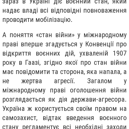
зараз в Україні діє воєнний стан, який
надає владі всі відповідні повноваження
проводити мобілізацію.
А поняття «стан війни» у міжнародному
праві вперше згадується у Конвенції про
відкриття воєнних дій, ухваленій 1907
року в Гаазі, згідно якої про стан війни
має повідомити та сторона, яка напала, а
не жертва агресії. Загалом у
міжнародному праві оголошення війни
розглядається як дія держави-агресора.
Україна ж користується своїм правом на
самозахист, відтак введення воєнного
стану регламентує всі необхідні заходи