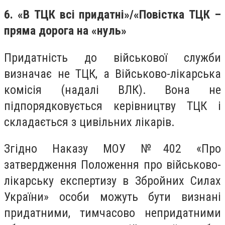
6. «В ТЦК всі придатні»/«Повістка ТЦК –
пряма дорога на «нуль»
Придатність до військової служби
визначає не ТЦК, а Військово-лікарська
комісія (надалі ВЛК). Вона не
підпорядковується керівництву ТЦК і
складається з цивільних лікарів.
Згідно Наказу МОУ №402 «Про
затвердження Положення про військово-
лікарську експертизу в Збройних Силах
України» особи можуть бути визнані
придатними, тимчасово непридатними