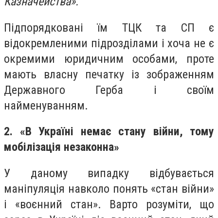
Казначейства».
Підпорядковані їм ТЦК та СП є
відокремленими підрозділами і хоча не є
окремими юридичним особами, проте
мають власну печатку із зображенням
Державного Герба і своїм
найменуванням.
2. «В Україні немає стану війни, тому
мобілізація незаконна»
У даному випадку відбувається
маніпуляція навколо понять «стан війни»
і «воєнний стан». Варто розуміти, що