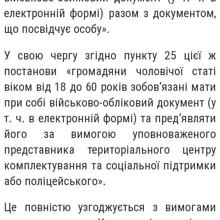
електронній формі) разом з документом,
що посвідчує особу».
У свою чергу згідно пункту 25 цієї ж
постанови «громадяни чоловічої статі
віком від 18 до 60 років зобов’язані мати
при собі військово-обліковий документ (у
т. ч. в електронній формі) та пред’являти
його за вимогою уповноваженого
представника територіального центру
комплектування та соціальної підтримки
або поліцейського».
Це повністю узгоджується з вимогами