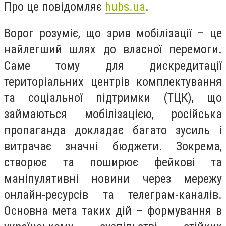
Про це повідомляє
hubs.ua
.
Ворог розуміє, що зрив мобілізації – це
найлегший шлях до власної перемоги.
Саме тому для дискредитації
територіальних центрів комплектування
та соціальної підтримки (ТЦК), що
займаються мобілізацією, російська
пропаганда докладає багато зусиль і
витрачає значні бюджети. Зокрема,
створює та поширює фейкові та
маніпулятивні новини через мережу
онлайн-ресурсів та телеграм-каналів.
Основна мета таких дій – формування в