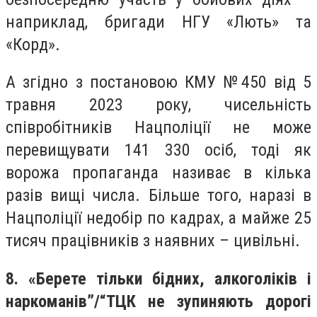
наприклад, бригади НГУ «Лють» та
«Корд».
А згідно з постановою КМУ №450 від 5
травня 2023 року, чисельність
співробітників Нацполіції не може
перевищувати 141 330 осіб, тоді як
ворожа пропаганда називає в кілька
разів вищі числа. Більше того, наразі в
Нацполіції недобір по кадрах, а майже 25
тисяч працівників з наявних – цивільні.
8. «Берете тільки бідних, алкоголіків і
наркоманів”/“ТЦК не зупиняють дорогі