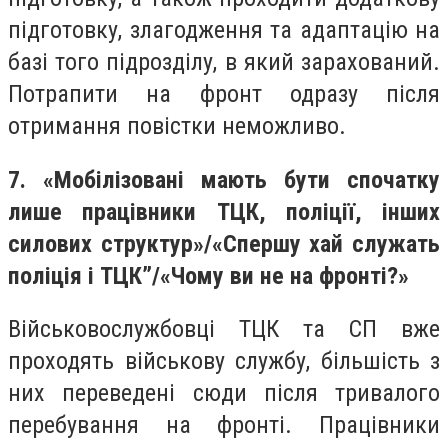
підготовку, злагодження та адаптацію на
базі того підрозділу, в який зарахований.
Потрапити на фронт одразу після
отримання повістки неможливо.
7. «Мобілізовані мають бути спочатку
лише працівники ТЦК, поліції, інших
силових структур»/«Спершу хай служать
поліція і ТЦК”/«Чому ви не на фронті?»
Військовослужбовці ТЦК та СП вже
проходять військову службу, більшість з
них переведені сюди після тривалого
перебування на фронті. Працівники