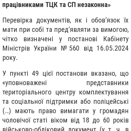
працівниками ТЦК та СП незаконна»
Перевірка документів, як і обов’язок їх
мати при собі та пред’являти за вимогою,
чітко визначені у постанові Кабінету
Міністрів України №560 від 16.05.2024
року.
У пункті 49 цієї постанови вказано, що
«уповноважені представники
територіального центру комплектування
та соціальної підтримки або поліцейські
(…) мають право вимагати у громадян
чоловічої статі віком від 18 до 60 років
військово-обліковий документ (у т. ч. в