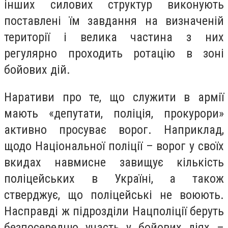
інших силових структур виконують
поставлені їм завдання на визначеній
території і велика частина з них
регулярно проходить ротацію в зоні
бойових дій.
Наративи про те, що служити в армії
мають «депутати, поліція, прокурори»
активно просуває ворог. Наприклад,
щодо Національної поліції – ворог у своїх
вкидах навмисне завищує кількість
поліцейських в Україні, а також
стверджує, що поліцейські не воюють.
Насправді ж підрозділи Нацполіції беруть
безпосередню участь у бойових діях –