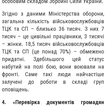
особовим складом Збройні Сили України.
Згідно з даними Міністерства оборони,
загальна кількість військовослужбовців
ТЦК та СП – близько 36 тисяч. З них 7
тисяч – це цивільні працівники, 3 тисячі
– жінки. 18,5 тисяч військовослужбовців
ТЦК та СП (це понад 70%) – обмежено
придатні. Здебільшого цей статус
набутий на полі бою, вони воювали на
фронті. Саме такі люди найчастіше
залучені до роботи в складі груп
оповіщень.
4. «Перевірка документів громадян