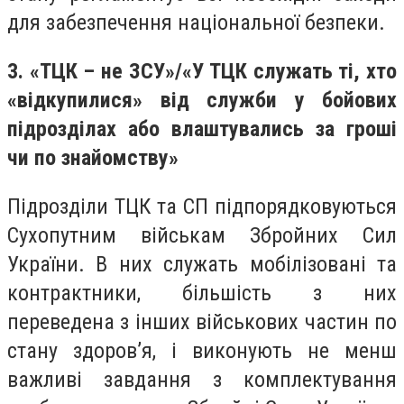
для забезпечення національної безпеки.
3. «ТЦК – не ЗСУ»/«У ТЦК служать ті, хто
«відкупилися» від служби у бойових
підрозділах або влаштувались за гроші
чи по знайомству»
Підрозділи ТЦК та СП підпорядковуються
Сухопутним військам Збройних Сил
України. В них служать мобілізовані та
контрактники, більшість з них
переведена з інших військових частин по
стану здоров’я, і виконують не менш
важливі завдання з комплектування