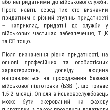
або непридатними до військової служби.
Проте навіть серед тих хто визнаний
придатним є різний ступінь придатності
– наприклад, придатні до служби у
військових частинах забезпечення, ТЦК
та СП тощо.
Після визначення рівня придатності, на
основі професійних та особистісних
характеристик, досвіду людина
направляється на проходження базової
військової підготовки (БЗВП), що триває
1,5-2 місяці. Опісля військовослужбовець
може бути скерований на фахову
підготовку, а також проходити додаткову