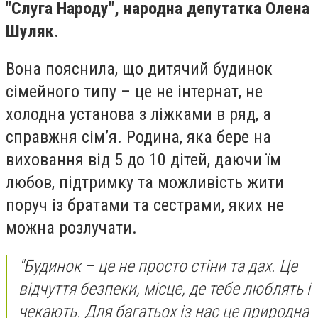
"Слуга Народу", народна депутатка Олена
Шуляк
.
Вона пояснила, що дитячий будинок
сімейного типу – це не інтернат, не
холодна установа з ліжками в ряд, а
справжня сім’я. Родина, яка бере на
виховання від 5 до 10 дітей, даючи їм
любов, підтримку та можливість жити
поруч із братами та сестрами, яких не
можна розлучати.
"Будинок – це не просто стіни та дах. Це
відчуття безпеки, місце, де тебе люблять і
чекають. Для багатьох із нас це природна