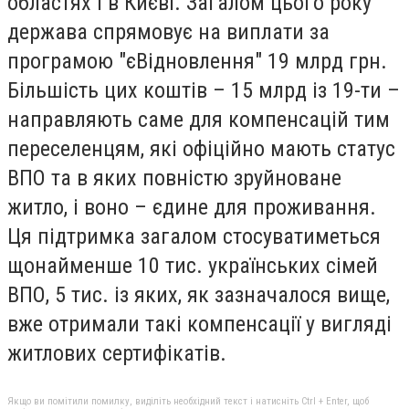
областях і в Києві. Загалом цього року
держава спрямовує на виплати за
програмою "єВідновлення" 19 млрд грн.
Більшість цих коштів – 15 млрд із 19-ти –
направляють саме для компенсацій тим
переселенцям, які офіційно мають статус
ВПО та в яких повністю зруйноване
житло, і воно – єдине для проживання.
Ця підтримка загалом стосуватиметься
щонайменше 10 тис. українських сімей
ВПО, 5 тис. із яких, як зазначалося вище,
вже отримали такі компенсації у вигляді
житлових сертифікатів.
Якщо ви помітили помилку, виділіть необхідний текст і натисніть Ctrl + Enter, щоб