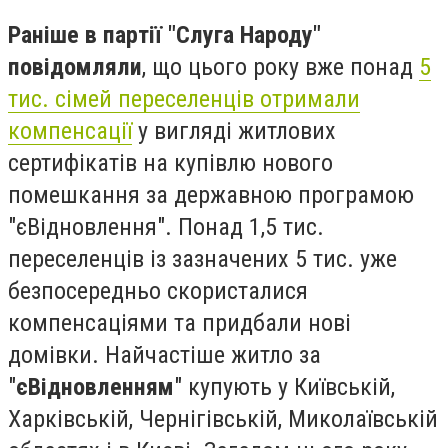
Раніше в партії "Слуга Народу"
повідомляли
, що цього року вже понад
5
тис. сімей переселенців отримали
компенсації
у вигляді житлових
сертифікатів на купівлю нового
помешкання за державною програмою
"єВідновлення". Понад 1,5 тис.
переселенців із зазначених 5 тис. уже
безпосередньо скористалися
компенсаціями та придбали нові
домівки. Найчастіше житло за
"
єВідновленням
" купують у Київській,
Харківській, Чернігівській, Миколаївській