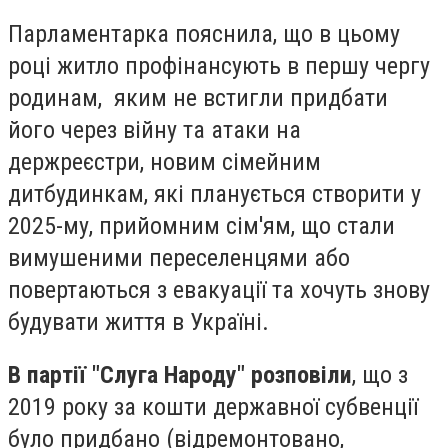
Парламентарка пояснила, що в цьому
році житло профінансують в першу чергу
родинам, яким не встигли придбати
його через війну та атаки на
держреєстри, новим сімейним
дитбудинкам, які планується створити у
2025-му, прийомним сім'ям, що стали
вимушеними переселенцями або
повертаються з евакуації та хочуть знову
будувати життя в Україні.
В партії "Слуга Народу" розповіли
, що з
2019 року за кошти державної субвенції
було придбано (відремонтовано,