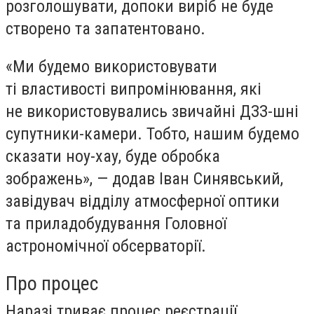
розголошувати, допоки виріб не буде
створено та запатентовано.
«Ми будемо використовувати
ті властивості випромінювання, які
не використовувались звичайні ДЗЗ-шні
супутники-камери. Тобто, нашим будемо
сказати ноу-хау, буде обробка
зображень», — додав Іван Синявський,
завідувач відділу атмосферної оптики
та приладобудування Головної
астрономічної обсерваторії.
Про процес
Наразі триває процес реєстрації