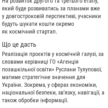
На розвиток другого та третього етапу,
який буде розвиватись за планами вже
у довгостроковій перспективі, учасники
будуть шукати кошти окремо
як космічний стартап.
Що це дасть
Реалізація проєктів у космічній галузі, за
словами керівниці ГО «Агенція
позашкільної освіти» Руслани Тулупової,
матиме стратегічне значення для
України. Зокрема, у сферах економіки,
національної безпеки, звʼязку, навігації, а
також обробки інформації.