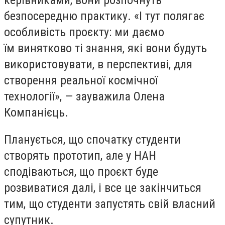
керівниками, вони розпочнуть
безпосередню практику. «І тут полягає
особливість проєкту: ми даємо
їм винятково ті знання, які вони будуть
використовувати, в перспективі, для
створення реальної космічної
технології», — зауважила Олена
Компанієць.
Планується, що спочатку студенти
створять прототип, але у НАН
сподіваються, що проєкт буде
розвиватися далі, і все це закінчиться
тим, що студенти запустять свій власний
супутник.