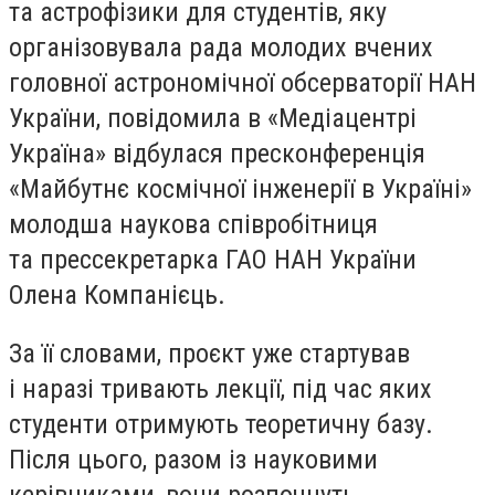
та астрофізики для студентів, яку
організовувала рада молодих вчених
головної астрономічної обсерваторії НАН
України, повідомила в «Медіацентрі
Україна» відбулася пресконференція
«Майбутнє космічної інженерії в Україні»
молодша наукова співробітниця
та прессекретарка ГАО НАН України
Олена Компанієць.
За її словами, проєкт уже стартував
і наразі тривають лекції, під час яких
студенти отримують теоретичну базу.
Після цього, разом із науковими