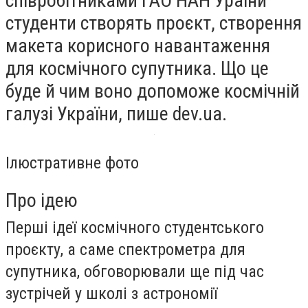
співробітниками ГАО НАН Ураїни
студенти створять проєкт, створення
макета корисного навантаження
для космічного супутника. Що це
буде й чим воно допоможе космічній
галузі України, пише dev.ua.
Ілюстративне фото
Про ідею
Перші ідеї космічного студентського
проєкту, а саме спектрометра для
супутника, обговорювали ще під час
зустрічей у школі з астрономії