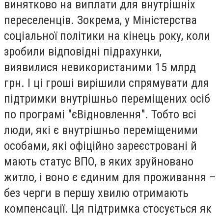
винятково на виплати для внутрішніх
переселенців. Зокрема, у Міністерства
соціальної політики на кінець року, коли
зробили відповідні підрахунки,
виявилися невикористаними 15 млрд
грн. І ці гроші вирішили спрямувати для
підтримки внутрішньо переміщених осіб
по програмі "єВідновлення". Тобто всі
люди, які є внутрішньо переміщеними
особами, які офіційно зареєстровані й
мають статус ВПО, в яких зруйновано
житло, і воно є єдиним для проживання –
без черги в першу хвилю отримають
компенсації. Ця підтримка стосується як