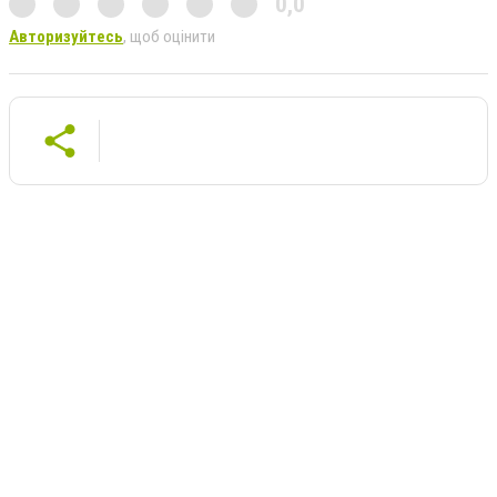
0,0
Авторизуйтесь
, щоб оцінити