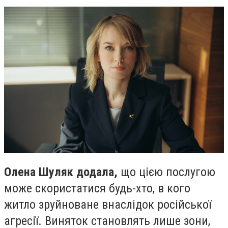
Олена Шуляк додала,
що цією послугою
може скористатися будь-хто, в кого
житло зруйноване внаслідок російської
агресії. Виняток становлять лише зони,