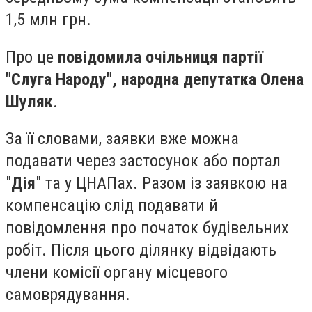
1,5 млн грн.
Про це
повідомила очільниця партії
"Слуга Народу", народна депутатка Олена
Шуляк
.
За її словами, заявки вже можна
подавати через застосунок або портал
"
Дія
" та у ЦНАПах. Разом із заявкою на
компенсацію слід подавати й
повідомлення про початок будівельних
робіт. Після цього ділянку відвідають
члени комісії органу місцевого
самоврядування.