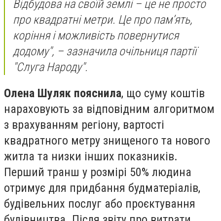
Відбудова на своїй землі – це не просто
про квадратні метри. Це про пам’ять,
коріння і можливість повернутися
додому", – зазначила очільниця партії
"Слуга Народу".
Олена Шуляк пояснила
, що суму коштів
нараховують за відповідним алгоритмом
з врахуванням регіону, вартості
квадратного метру знищеного та нового
житла та низки інших показників.
Перший транш у розмірі 50% людина
отримує для придбання будматеріалів,
будівельних послуг або проєктування
будівництва. Після звіту про витрати