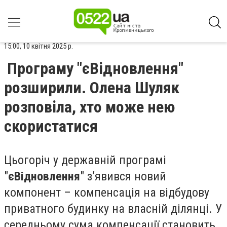
15:00, 10 квітня 2025 р.
Програму "єВідновлення"
розширили. Олена Шуляк
розповіла, хто може нею
скористатися
Цьогоріч у державній програмі
"
єВідновлення
" з’явився новий
компонент – компенсація на відбудову
приватного будинку на власній ділянці. У
середньому сума компенсації становить