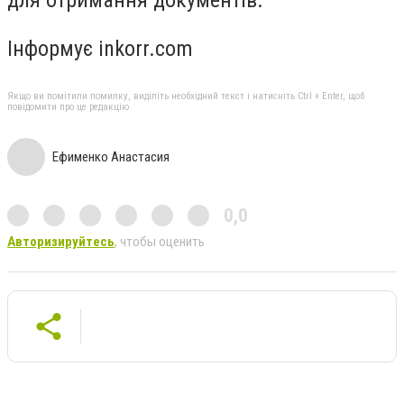
Інформує inkorr.com
Якщо ви помітили помилку, виділіть необхідний текст і натисніть Ctrl + Enter, щоб
повідомити про це редакцію
Ефименко Анастасия
0,0
Авторизируйтесь
, чтобы оценить