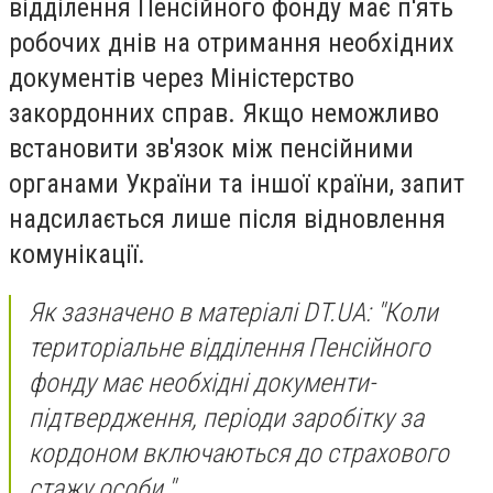
відділення Пенсійного фонду має п'ять
робочих днів на отримання необхідних
документів через Міністерство
закордонних справ. Якщо неможливо
встановити зв'язок між пенсійними
органами України та іншої країни, запит
надсилається лише після відновлення
комунікації.
Як зазначено в матеріалі DT.UA: "Коли
територіальне відділення Пенсійного
фонду має необхідні документи-
підтвердження, періоди заробітку за
кордоном включаються до страхового
стажу особи."