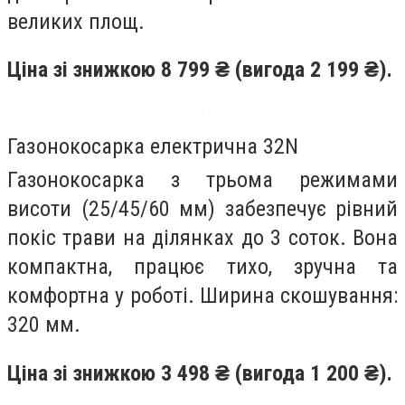
великих площ.
Ціна зі знижкою 8 799 ₴ (вигода 2 199 ₴).
Газонокосарка електрична 32N
Газонокосарка з трьома режимами
висоти (25/45/60 мм) забезпечує рівний
покіс трави на ділянках до 3 соток. Вона
компактна, працює тихо, зручна та
комфортна у роботі. Ширина скошування:
320 мм.
Ціна зі знижкою 3 498 ₴ (вигода 1 200 ₴).