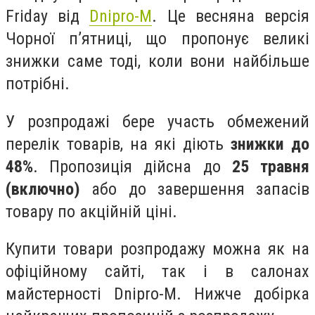
Friday від
Dnipro-M
. Це весняна версія
Чорної п’ятниці, що пропонує великі
знижки саме тоді, коли вони найбільше
потрібні.
У розпродажі бере участь обмежений
перелік товарів, на які діють
знижки до
48%
. Пропозиція дійсна до
25 травня
(включно)
або до завершення запасів
товару по акційній ціні.
Купити товари розпродажу можна як на
офіційному сайті, так і в салонах
майстерності Dnipro-M. Нижче добірка