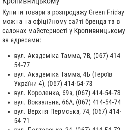
Кропивницькому
Купити товари з розпродажу Green Friday
можна на офіційному сайті бренда та в
салонах майстерності у Кропивницькому
за адресами:
вул. Академіка Тамма, 7В, (067) 414-
54-77
вул. Академіка Тамма, 4Б (Героїв
України 4), (067) 414-54-73
вул. Короленка, 69а, (067) 414-54-78
вул. Вокзальна, 66А, (067) 414-54-74
вул. Верхня Пермська, 74, (067) 414-
54-71
вул. Полтавська, 24, (067) 414-54-72