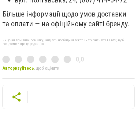
Більше інформації щодо умов доставки
та оплати — на офіційному сайті бренду.
Якщо ви помітили помилку, виділіть необхідний текст і натисніть Ctrl + Enter, щоб
повідомити про це редакцію
0,0
Авторизуйтесь
, щоб оцінити