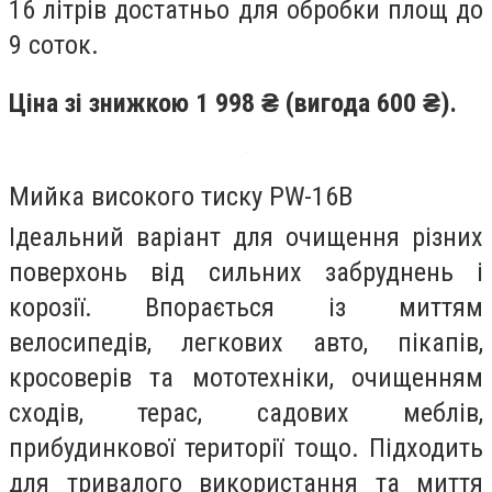
16 літрів достатньо для обробки площ до
9 соток.
Ціна зі знижкою 1 998 ₴ (вигода 600 ₴).
Мийка високого тиску PW-16B
Ідеальний варіант для очищення різних
поверхонь від сильних забруднень і
корозії. Впорається із миттям
велосипедів, легкових авто, пікапів,
кросоверів та мототехніки, очищенням
сходів, терас, садових меблів,
прибудинкової території тощо. Підходить
для тривалого використання та миття