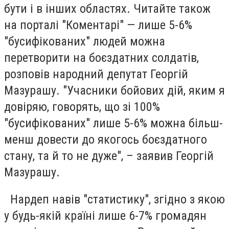
бути і в інших областях. Читайте також
на порталі "Коментарі" — лише 5-6%
"бусифікованих" людей можна
перетворити на боєздатних солдатів,
розповів народний депутат Георгій
Мазурашу. "Учасники бойових дій, яким я
довіряю, говорять, що зі 100%
"бусифікованих" лише 5-6% можна більш-
менш довести до якогось боєздатного
стану, та й то не дуже", – заявив Георгій
Мазурашу.
Нардеп навів "статистику", згідно з якою
у будь-якій країні лише 6-7% громадян