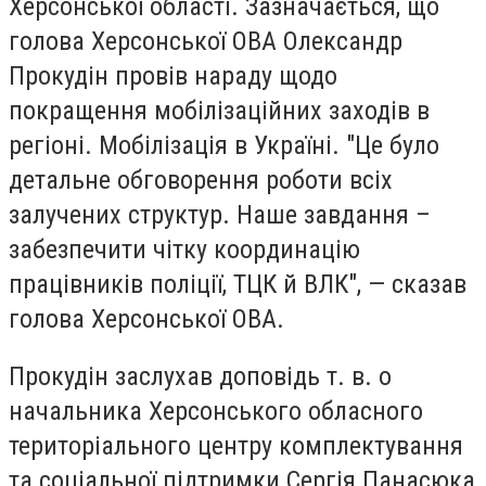
Херсонської області. Зазначається, що
голова Херсонської ОВА Олександр
Прокудін провів нараду щодо
покращення мобілізаційних заходів в
регіоні. Мобілізація в Україні. "Це було
детальне обговорення роботи всіх
залучених структур. Наше завдання –
забезпечити чітку координацію
працівників поліції, ТЦК й ВЛК", — сказав
голова Херсонської ОВА.
Прокудін заслухав доповідь т. в. о
начальника Херсонського обласного
територіального центру комплектування
та соціальної підтримки Сергія Панасюка