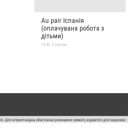
Au pair Іспанія
(оплачувана робота з
дітьми)
14:45, 2 серпня
ого. Для інтернет-видань обов'язкове розміщення прямого, відкритого для пошукових