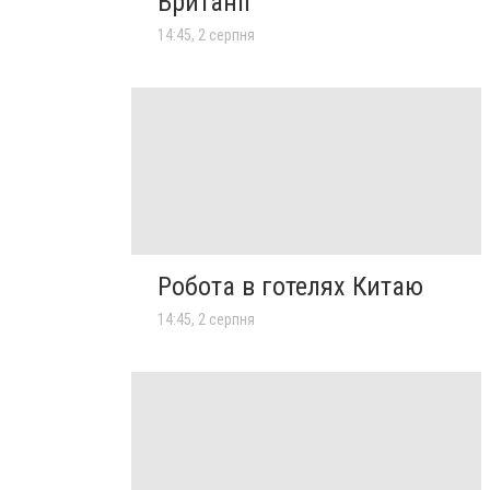
Британії
14:45, 2 серпня
Робота в готелях Китаю
14:45, 2 серпня