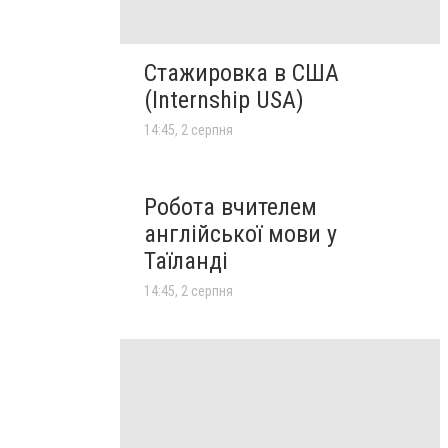
Стажировка в США
(Internship USA)
14:45, 2 серпня
Робота вчителем
англійської мови у
Таїланді
14:45, 2 серпня