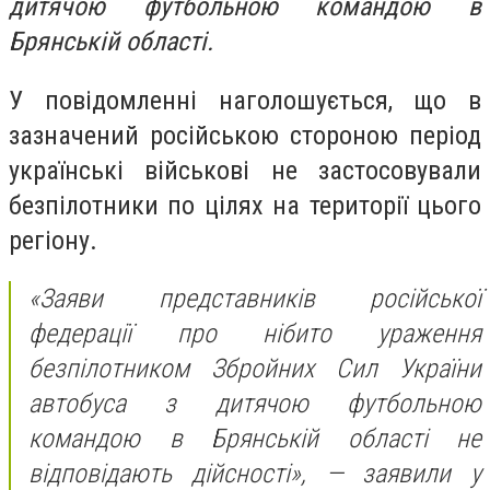
дитячою футбольною командою в
Брянській області.
У повідомленні наголошується, що в
зазначений російською стороною період
українські військові не застосовували
безпілотники по цілях на території цього
регіону.
«Заяви представників російської
федерації про нібито ураження
безпілотником Збройних Сил України
автобуса з дитячою футбольною
командою в Брянській області не
відповідають дійсності», — заявили у