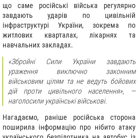
що саме російські війська регулярно
завдають ударів по цивільній
інфраструктурі України, зокрема по
житлових кварталах, лікарнях та
навчальних закладах.
«Збройні Сили України завдають
ураження виключно законним
військовим цілям та не ведуть бойових
дій проти цивільного населення», —
наголосили українські військові.
Нагадаємо, раніше російська сторона
поширила інформацію про нібито атаку
українського безпілотника на автобус із