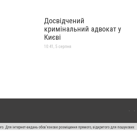
Досвідчений
кримінальний адвокат у
Києві
10:41, 5 серпня
ого. Для інтернет-видань обов'язкове розміщення прямого, відкритого для пошукових