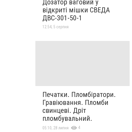
Дозатор ваговий у
відкриті мішки СВЕДА
ДВС-301-50-1
12:54, 5 серпня
Печатки. Пломбіратори.
Гравіювання. Пломби
свинцеві. Дріт
пломбувальний.
4
05:10, 28 липня