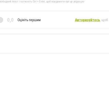
бхідний текст і натисніть Ctrl + Enter, щоб повідомити про це редакцію
0,0
Оцініть першим
Авторизуйтесь
, щоб