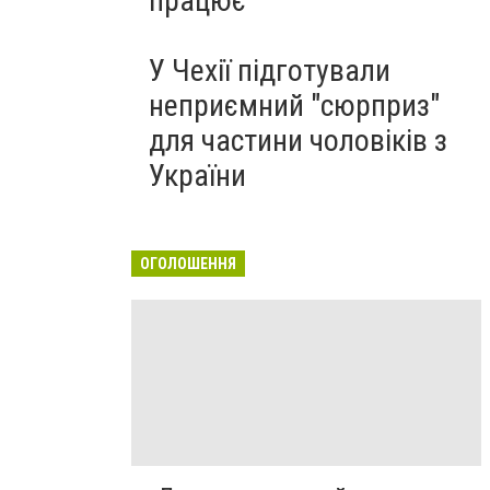
працює
У Чехії підготували
неприємний "сюрприз"
для частини чоловіків з
України
ОГОЛОШЕННЯ