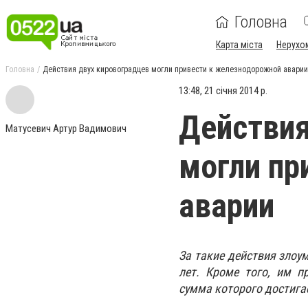
Головна
Карта міста
Нерухо
Головна
Действия двух кировоградцев могли привести к железнодорожной аварии
13:48, 21 січня 2014 р.
Действия
Матусевич Артур Вадимович
могли пр
аварии
За такие действия злоу
лет. Кроме того, им п
сумма которого достига