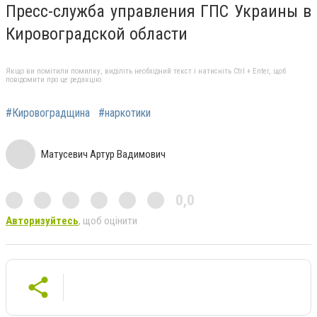
Пресс-служба управления ГПС Украины в
Кировоградской области
Якщо ви помітили помилку, виділіть необхідний текст і натисніть Ctrl + Enter, щоб
повідомити про це редакцію
#Кировоградщина
#наркотики
Матусевич Артур Вадимович
0,0
Авторизуйтесь
, щоб оцінити