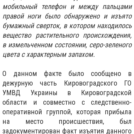
мобильный телефон и между пальцами
правой ноги было обнаружено и изъято
бумажный сверток, в котором находилось
вещество растительного происхождения,
в измельченном состоянии, серо-зеленого
цвета с характерным запахом.
О данном факте было сообщено в
дежурную часть Кировоградского ГО
УМВД Украины в Кировоградской
области и совместно с следственно-
оперативной группой, которая прибыла
на место происшествия, был
задокументирован факт изъятия данного