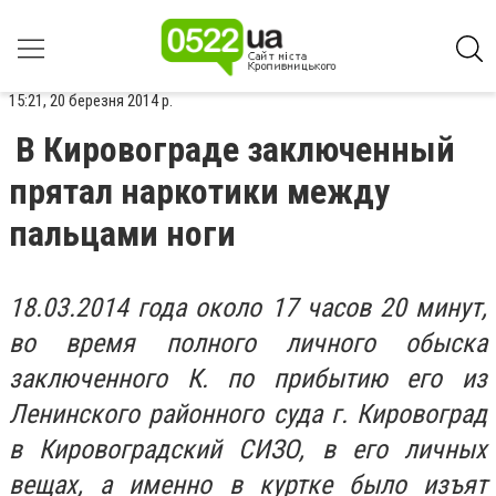
15:21, 20 березня 2014 р.
В Кировограде заключенный
прятал наркотики между
пальцами ноги
18.03.2014 года около 17 часов 20 минут,
во время полного личного обыска
заключенного К. по прибытию его из
Ленинского районного суда г. Кировоград
в Кировоградский СИЗО, в его личных
вещах, а именно в куртке было изъят