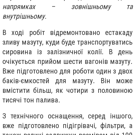
напрямках – зовнішньому та
внутрішньому.
В ході робіт відремонтовано естакаду
зливу мазуту, куди буде транспортуватись
сировина із залізничної колії. В день
очікується прийом шести вагонів мазуту.
Вже підготовлено для роботи один з двох
баків-ємкостей для мазуту. Він може
вмістити більш, як чотири з половиною
тисячі тон палива.
З технічного оснащення, серед іншого,
вже підготовлено підігрівачі, фільтри, а