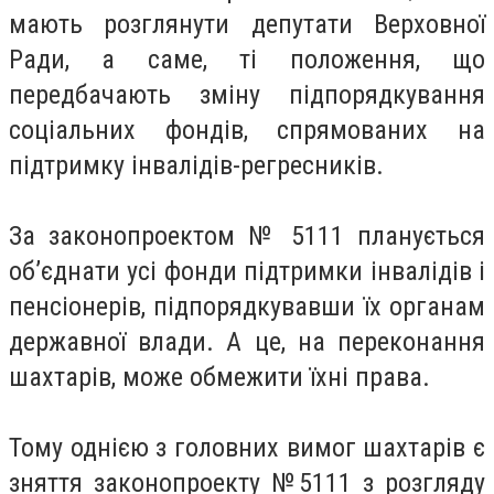
мають розглянути депутати Верховної
Ради, а саме, ті положення, що
передбачають зміну підпорядкування
соціальних фондів, спрямованих на
підтримку інвалідів-регресників.
За законопроектом № 5111 планується
об’єднати усі фонди підтримки інвалідів і
пенсіонерів, підпорядкувавши їх органам
державної влади. А це, на переконання
шахтарів, може обмежити їхні права.
Тому однією з головних вимог шахтарів є
зняття законопроекту №5111 з розгляду