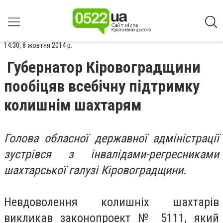
14:30, 8 жовтня 2014 р.
Губернатор Кіровоградщини
пообіцяв всебічну підтримку
колишнім шахтарям
Голова обласної державної адміністрації
зустрівся з інвалідами-регресниками
шахтарської галузі Кіровоградщини.
Невдоволення колишніх шахтарів
викликав законопроект № 5111, який