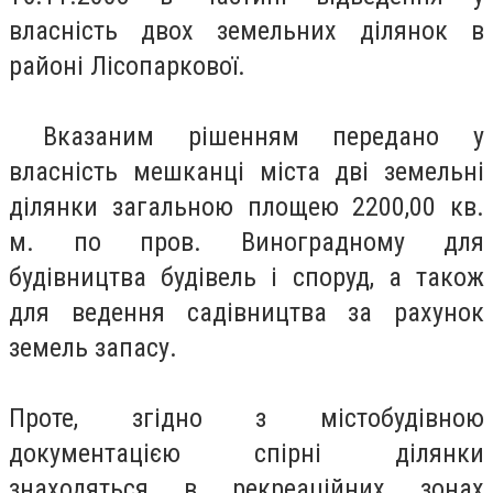
власність двох земельних ділянок в
районі Лісопаркової.
Вказаним рішенням передано у
власність мешканці міста дві земельні
ділянки загальною площею 2200,00 кв.
м. по пров. Виноградному для
будівництва будівель і споруд, а також
для ведення садівництва за рахунок
земель запасу.
Проте, згідно з містобудівною
документацією спірні ділянки
знаходяться в рекреаційних зонах