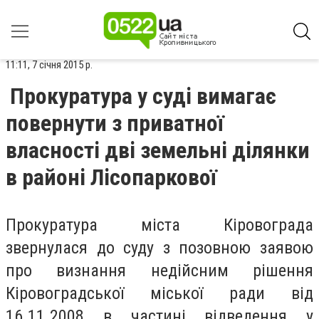
11:11, 7 січня 2015 р.
Прокуратура у суді вимагає
повернути з приватної
власності дві земельні ділянки
в районі Лісопаркової
Прокуратура міста Кіровограда
звернулася до суду з позовною заявою
про визнання недійсним рішення
Кіровоградської міської ради від
16.11.2008 в частині відведення у