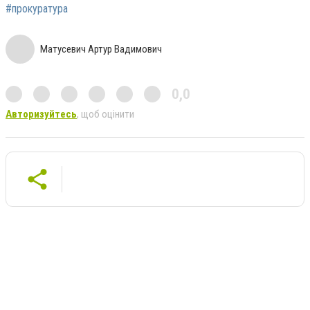
#прокуратура
Матусевич Артур Вадимович
0,0
Авторизуйтесь
, щоб оцінити