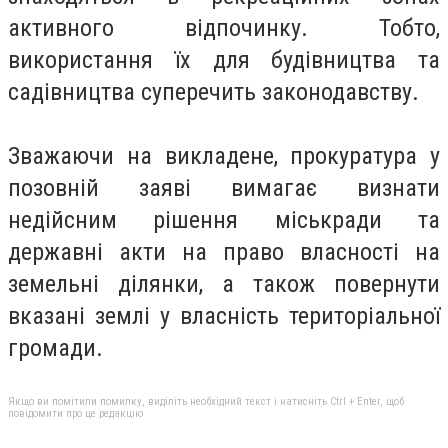
активного відпочинку. Тобто,
використання їх для будівництва та
садівництва суперечить законодавству.
Зважаючи на викладене, прокуратура у
позовній заяві вимагає визнати
недійсним рішення міськради та
державні акти на право власності на
земельні ділянки, а також повернути
вказані землі у власність територіальної
громади.
Якщо ви помітили помилку, виділіть необхідний текст і натисніть Ctrl + Enter, щоб
повідомити про це редакцію