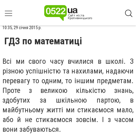
10:35, 29 січня 2015 р.
ГДЗ по математиці
Всі ми свого часу вчилися в школі. З
різною успішністю та нахилами, надаючи
перевагу то одним, то іншим предметам.
Проте з великою кількістю знань,
здобутих за шкільною партою, в
майбутньому житті ми стикаємося мало,
або й не стикаємося зовсім. І з часом
вони забуваються.