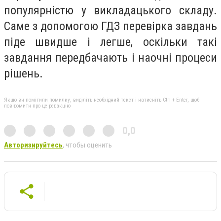
популярністю у викладацького складу.
Саме з допомогою ГДЗ перевірка завдань
піде швидше і легше, оскільки такі
завдання передбачають і наочні процеси
рішень.
Якщо ви помітили помилку, виділіть необхідний текст і натисніть Ctrl + Enter, щоб
повідомити про це редакцію
0,0
Авторизируйтесь
, чтобы оценить