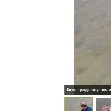
Кировоградцы запустили ма