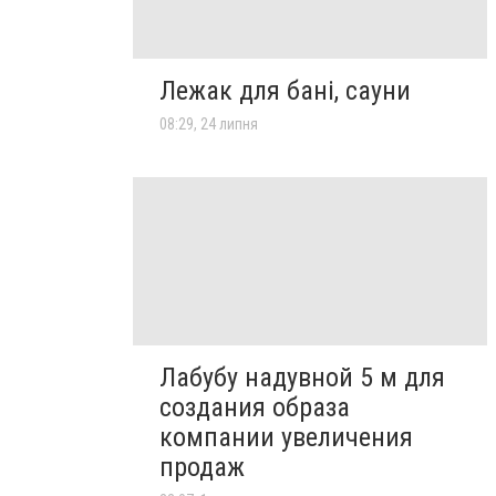
Лежак для бані, сауни
08:29, 24 липня
Лабубу надувной 5 м для
создания образа
компании увеличения
продаж