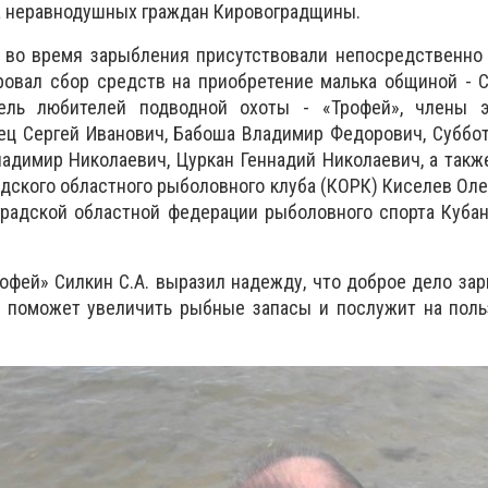
 неравнодушных граждан Кировоградщины.
у во время зарыбления присутствовали непосредственно
ровал сбор средств на приобретение малька общиной - 
тель любителей подводной охоты - «Трофей», члены э
ец Сергей Иванович, Бабоша Владимир Федорович, Суббо
адимир Николаевич, Цуркан Геннадий Николаевич, а так
дского областного рыболовного клуба (КОРК) Киселев Ол
градской областной федерации рыболовного спорта Куба
офей» Силкин С.А. выразил надежду, что доброе дело за
 поможет увеличить рыбные запасы и послужит на поль