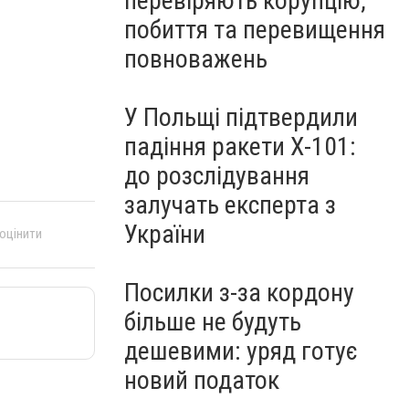
перевіряють корупцію,
побиття та перевищення
повноважень
У Польщі підтвердили
падіння ракети Х-101:
до розслідування
залучать експерта з
України
 оцінити
Посилки з-за кордону
більше не будуть
дешевими: уряд готує
новий податок