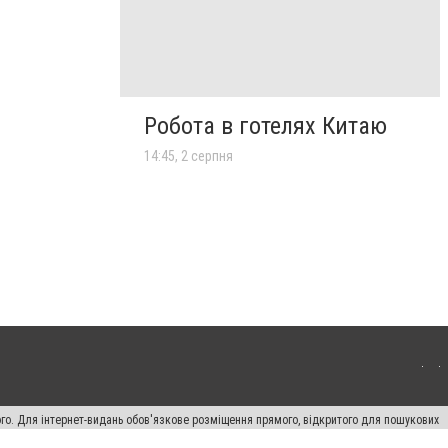
Робота в готелях Китаю
14:45, 2 серпня
ого. Для інтернет-видань обов'язкове розміщення прямого, відкритого для пошукових