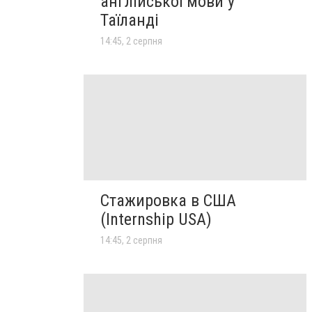
англійської мови у
Таїланді
14:45, 2 серпня
Стажировка в США
(Internship USA)
14:45, 2 серпня