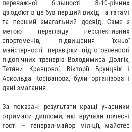
переважної більшості 8-10-річних
дзюдоїстів це був перший вихід на татамі
та перший змагальний досвід. Саме з
метою перегляду перспективних
спортсменів, підвищення їхньої
майстерності, перевірки підготовленості
підопічних тренерів Володимира Долгіх,
Тетяни Кравцової, Вікторії Брунцвік і
Аскольда Косіванова, були організовані
дані змагання.
За показані результати кращі учасники
отримали дипломи, які вручали почесні
гості – генерал-майор міліції, майстер