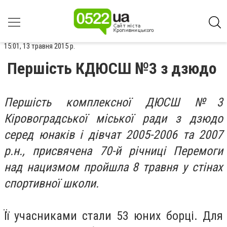
15:01, 13 травня 2015 р.
Першість КДЮСШ №3 з дзюдо
Першість комплексної ДЮСШ №3
Кіровоградської міської ради з дзюдо
серед юнаків і дівчат 2005-2006 та 2007
р.н., присвячена 70-й річниці Перемоги
над нацизмом пройшла 8 травня у стінах
спортивної школи.
Її учасниками стали 53 юних борці. Для