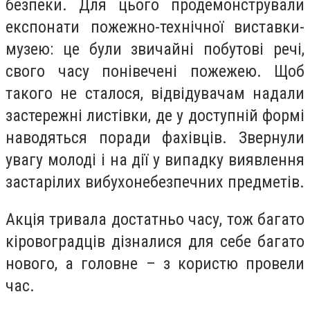
безпеки. Для цього продемонстрували
експонати пожежно-технічної виставки-
музею: це були звичайні побутові речі,
свого часу понівечені пожежею. Щоб
такого не сталося, відвідувачам надали
застережні листівки, де у доступній формі
наводяться поради фахівців. Звернули
увагу молоді і на дії у випадку виявлення
застарілих вибухонебезпечних предметів.
Акція тривала достатньо часу, тож багато
кіровоградців дізналися для себе багато
нового, а головне – з користю провели
час.