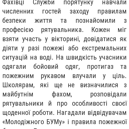
Фахівці Служби порятунку навчали
численних гостей заходу правилам
безпеки життя та познайомили з
професією рятувальника. Кожен міг
взяти участь у вікторині, довідатися як
діяти у разі пожежі або екстремальних
ситуацій на воді. На швидкість учасники
одягали бойовий одяг, протигаз та
пожежним рукавом влучали у ціль.
Школярам, які ще не визначилися з
майбутнім фахом, розповідали
рятувальники й про особливості своєї
щоденної роботи. Нагадали відвідувачам
«Молодіжного БУМу» і правила пожежної