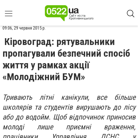
09:06, 29 червня 2015 р.
Кіровоград: рятувальники
пропагували безпечний спосіб
життя у рамках акції
«Молодіжний БУМ»
Тривають літні канікули, все більше
школярів та студентів вирушають до лісу
або до водойм. Щоб відпочинок приносив
молоді лише приємні враження,
працівники Управління ДСНС у