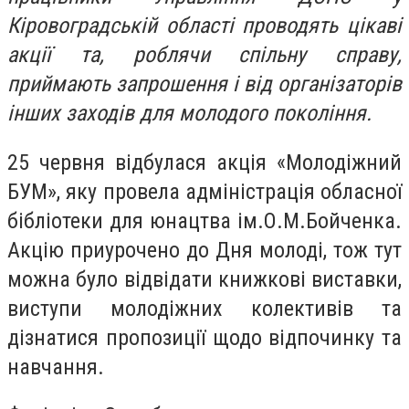
Кіровоградській області проводять цікаві
акції та, роблячи спільну справу,
приймають запрошення і від організаторів
інших заходів для молодого покоління.
25 червня відбулася акція «Молодіжний
БУМ», яку провела адміністрація обласної
бібліотеки для юнацтва ім.О.М.Бойченка.
Акцію приурочено до Дня молоді, тож тут
можна було відвідати книжкові виставки,
виступи молодіжних колективів та
дізнатися пропозиції щодо відпочинку та
навчання.