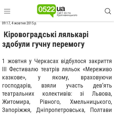
09:17, 4 жовтня 2015 р.
Кіровоградські лялькарі
здобули гучну перемогу
1 жовтня у Черкасах відбулося закриття
ІІІ Фестивалю театрів ляльок «Мереживо
казкове», у якому, враховуючи
господарів, взяли участь дев’ять
театральних колективів: зі Львова,
Житомира, Рівного, Хмельницького,
Запоріжжя, Дніпропетровська, Полтави