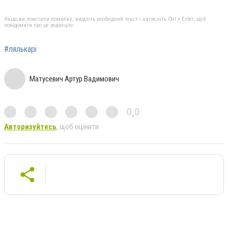
Якщо ви помітили помилку, виділіть необхідний текст і натисніть Ctrl + Enter, щоб
повідомити про це редакцію
#лялькарі
Матусевич Артур Вадимович
0,0
Авторизуйтесь
, щоб оцінити