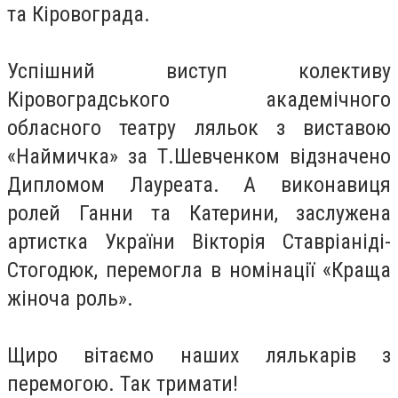
та Кіровограда.
Успішний виступ колективу
Кіровоградського академічного
обласного театру ляльок з виставою
«Наймичка» за Т.Шевченком відзначено
Дипломом Лауреата. А виконавиця
ролей Ганни та Катерини, заслужена
артистка України Вікторія Ставріаніді-
Стогодюк, перемогла в номінації «Краща
жіноча роль».
Щиро вітаємо наших лялькарів з
перемогою. Так тримати!