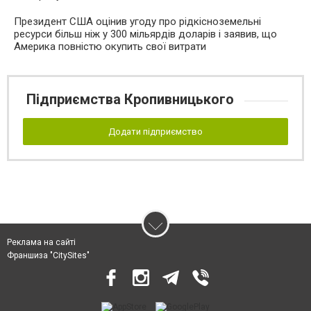
Президент США оцінив угоду про рідкісноземельні
ресурси більш ніж у 300 мільярдів доларів і заявив, що
Америка повністю окупить свої витрати
Підприємства Кропивницького
Додати підприємство
Реклама на сайті
Франшиза "CitySites"