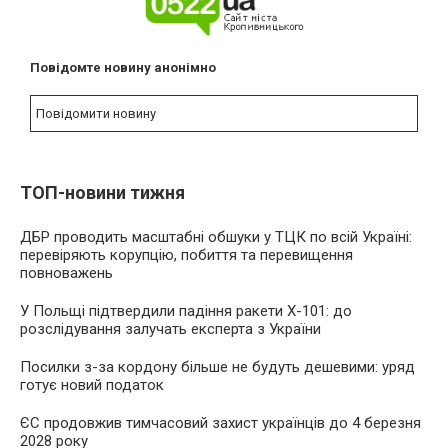
Повідомте новину анонімно
Повідомити новину
ТОП-новини тижня
ДБР проводить масштабні обшуки у ТЦК по всій Україні:
перевіряють корупцію, побиття та перевищення
повноважень
У Польщі підтвердили падіння ракети Х-101: до
розслідування залучать експерта з України
Посилки з-за кордону більше не будуть дешевими: уряд
готує новий податок
ЄС продовжив тимчасовий захист українців до 4 березня
2028 року