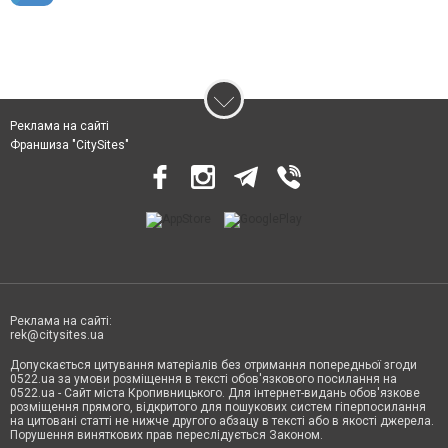
Реклама на сайті
Франшиза "CitySites"
Реклама на сайті:
rek@citysites.ua
Допускається цитування матеріалів без отримання попередньої згоди
0522.ua за умови розміщення в тексті обов'язкового посилання на
0522.ua - Сайт міста Кропивницького. Для інтернет-видань обов'язкове
розміщення прямого, відкритого для пошукових систем гіперпосилання
на цитовані статті не нижче другого абзацу в тексті або в якості джерела.
Порушення виняткових прав переслідується Законом.