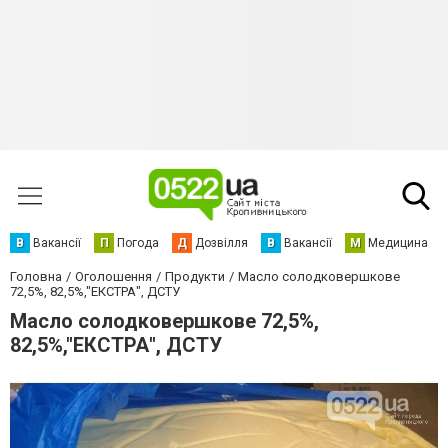
В
Вакансії
П
Погода
Д
Дозвілля
В
Вакансії
М
Медицина
Головна
Оголошення
Продукти
Масло солодковершкове
72,5%, 82,5%,"ЕКСТРА", ДСТУ
Масло солодковершкове 72,5%,
82,5%,"ЕКСТРА", ДСТУ