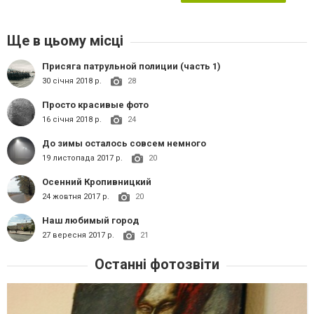
Ще в цьому місці
Присяга патрульной полиции (часть 1)
30 січня 2018 р.
28
Просто красивые фото
16 січня 2018 р.
24
До зимы осталось совсем немного
19 листопада 2017 р.
20
Осенний Кропивницкий
24 жовтня 2017 р.
20
Наш любимый город
27 вересня 2017 р.
21
Останні фотозвіти