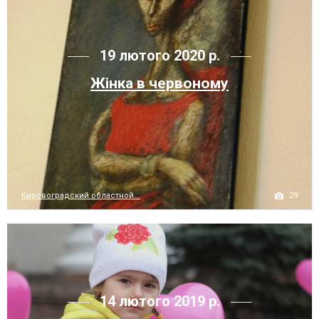
19 лютого 2020 р.
Жінка в червоному
29
Кировоградский областной...
14 лютого 2019 р.