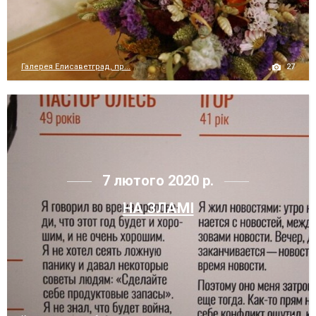
27
Галерея Елисаветград, пр...
7 лютого 2020 р.
НА ЗЛАМІ