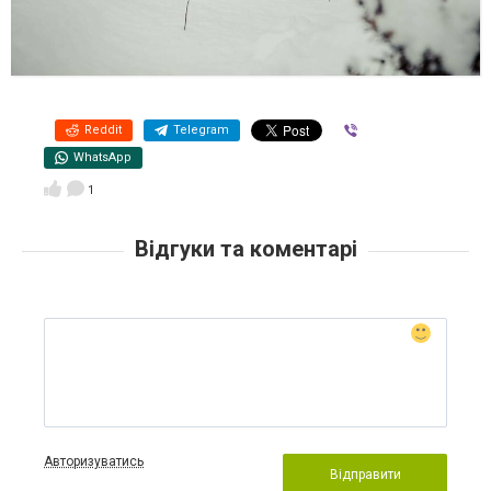
Reddit
Telegram
Viber
WhatsApp
1
Відгуки та коментарі
Авторизуватись
Відправити