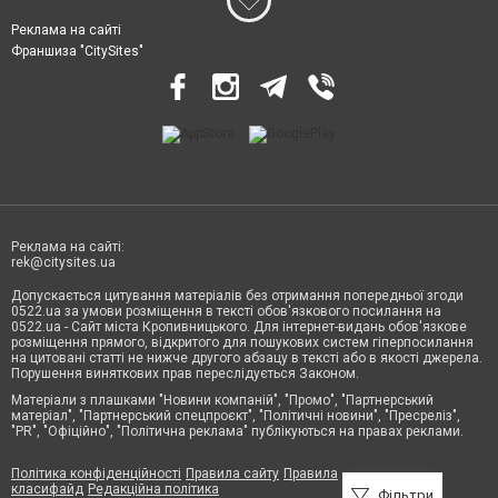
Реклама на сайті
Франшиза "CitySites"
Реклама на сайті:
rek@citysites.ua
Допускається цитування матеріалів без отримання попередньої згоди
0522.ua за умови розміщення в тексті обов'язкового посилання на
0522.ua - Сайт міста Кропивницького. Для інтернет-видань обов'язкове
розміщення прямого, відкритого для пошукових систем гіперпосилання
на цитовані статті не нижче другого абзацу в тексті або в якості джерела.
Порушення виняткових прав переслідується Законом.
Матеріали з плашками "Новини компаній", "Промо", "Партнерський
матеріал", "Партнерський спецпроєкт", "Політичні новини", "Пресреліз",
"PR", "Офіційно", "Політична реклама" публікуються на правах реклами.
Політика конфіденційності
Правила сайту
Правила
класифайд
Редакційна політика
Фільтри