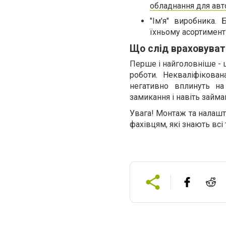
обладнання для авт
"Ім'я" виробника.
їхньому асортименті
Що слід враховуват
Перше і найголовніше - 
роботи. Некваліфікова
негативно вплинуть на
замикання і навіть займа
Увага! Монтаж та налашт
фахівцям, які знають всі