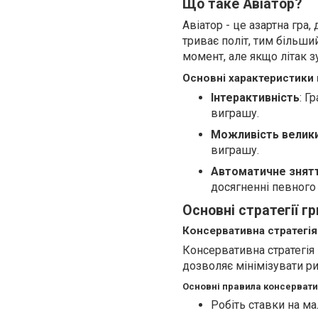
Що таке Авіатор?
Авіатор - це азартна гра
триває політ, тим більш
момент, але якщо літак з
Основні характеристики 
Інтерактивність
: Г
виграшу.
Можливість велики
виграшу.
Автоматичне знят
досягненні певного
Основні стратегії гр
Консервативна стратегія
Консервативна стратегія
дозволяє мінімізувати ри
Основні правила консерватив
Робіть ставки на ма